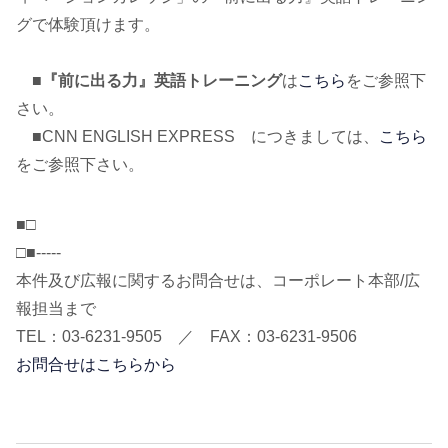
グで体験頂けます。
■
『前に出る力』英語トレーニング
は
こちら
をご参照下
さい。
■CNN ENGLISH EXPRESS につきましては、
こちら
をご参照下さい。
■□
□■-----
本件及び広報に関するお問合せは、コーポレート本部/広
報担当まで
TEL：03-6231-9505 ／ FAX：03-6231-9506
お問合せはこちらから