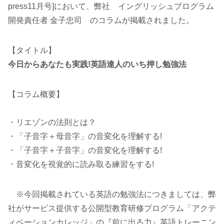
press11月号]において、弊社 イングリッシュプログラム
開発責任者 金子忠司 のコラムが掲載されました。
【タイトル】
今日からあなたも実践!英語達人のいち押し勉強法
【コラム概要】
・リエゾンの法則とは？
・「子音字＋母音字」の音変化を理解する!
・「子音字＋子音字」の音変化を理解する!
・音変化を視覚的に読み取る練習をする!
※今回掲載されている英語の勉強法につきましては、弊
社がサービス提供する公開型教育研修プログラム「アクテ
ィベーションカレッジ」の『前に出る力』英語トレーニン