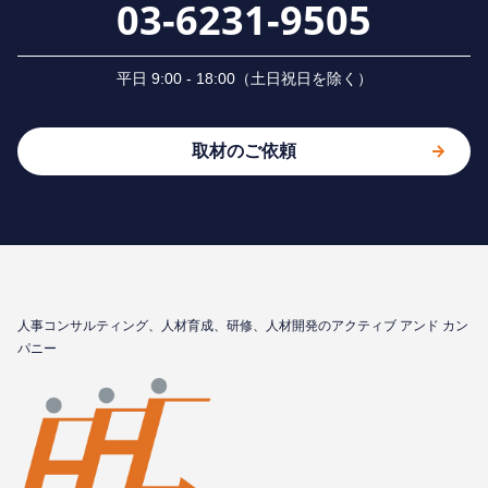
03-6231-9505
平⽇ 9:00 - 18:00（⼟⽇祝⽇を除く）
取材のご依頼
⼈事コンサルティング、⼈材育成、研修、⼈材開発のアクティブ アンド カン
パニー