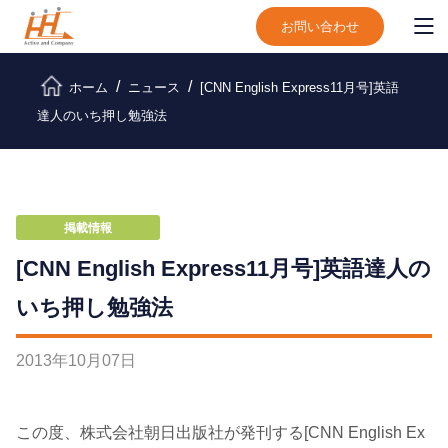
お問い合わせ
ホーム
ニュース
[CNN English Express11月号]英語
達人のいち押し勉強法
掲載情報
[CNN English Express11月号]英語達人の
いち押し勉強法
2013
年
10
月
07
日
この度、株式会社朝日出版社が発刊する[CNN English Ex