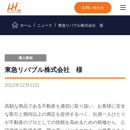
お問い合わせ
ホーム
ニュース
東急リバブル株式会社 様
導入事例
東急リバブル株式会社 様
2012
年
12
月
12
日
高額な商品である不動産を適切に取り扱い、お客様に安全
な取引と期待以上の満足を提供するべく、社員一人ひとり
が不動産のプロとしての技能を高めるための研修から、公