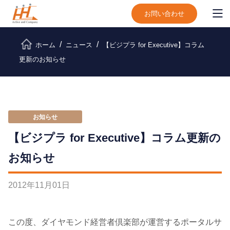
お問い合わせ
ホーム
ニュース
【ビジプラ for Executive】コラム
更新のお知らせ
お知らせ
【ビジプラ for Executive】コラム更新の
お知らせ
2012
年
11
月
01
日
この度、ダイヤモンド経営者倶楽部が運営するポータルサ