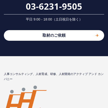
03-6231-9505
平⽇ 9:00 - 18:00（⼟⽇祝⽇を除く）
取材のご依頼
⼈事コンサルティング、⼈材育成、研修、⼈材開発のアクティブ アンド カン
パニー