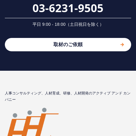
03-6231-9505
平⽇ 9:00 - 18:00（⼟⽇祝⽇を除く）
取材のご依頼
⼈事コンサルティング、⼈材育成、研修、⼈材開発のアクティブ アンド カン
パニー