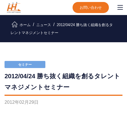
お問い合わせ
ホーム
ニュース
2012/04/24 勝ち抜く組織を創るタ
レントマネジメントセミナー
セミナー
2012/04/24 勝ち抜く組織を創るタレント
マネジメントセミナー
2012
年
02
月
29
日