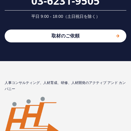
03-6231-9505
平⽇ 9:00 - 18:00（⼟⽇祝⽇を除く）
取材のご依頼
⼈事コンサルティング、⼈材育成、研修、⼈材開発のアクティブ アンド カン
パニー