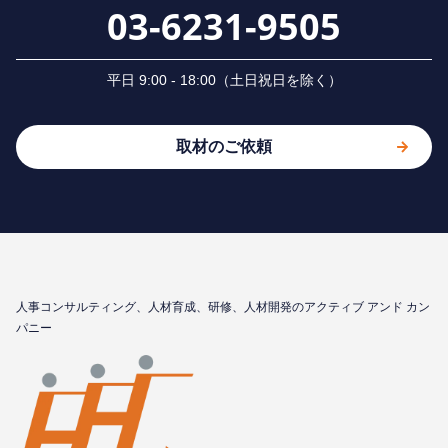
03-6231-9505
平⽇ 9:00 - 18:00（⼟⽇祝⽇を除く）
取材のご依頼
⼈事コンサルティング、⼈材育成、研修、⼈材開発のアクティブ アンド カン
パニー