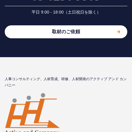
平⽇ 9:00 - 18:00（⼟⽇祝⽇を除く）
取材のご依頼
⼈事コンサルティング、⼈材育成、研修、⼈材開発のアクティブ アンド カン
パニー