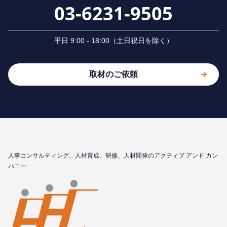
03-6231-9505
平⽇ 9:00 - 18:00（⼟⽇祝⽇を除く）
取材のご依頼
⼈事コンサルティング、⼈材育成、研修、⼈材開発のアクティブ アンド カン
パニー