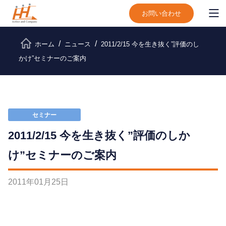
お問い合わせ
ホーム
ニュース
2011/2/15 今を生き抜く”評価のし
かけ”セミナーのご案内
セミナー
2011/2/15 今を生き抜く”評価のしか
け”セミナーのご案内
2011
年
01
月
25
日