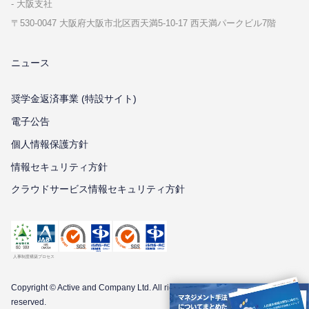
⼤阪⽀社
〒530-0047 ⼤阪府⼤阪市北区⻄天満5-10-17 ⻄天満パークビル7階
ニュース
奨学金返済事業 (特設サイト)
電子公告
個⼈情報保護⽅針
情報セキュリティ⽅針
クラウドサービス情報セキュリティ方針
Copyright © Active and Company Ltd. All
rights
reserved.