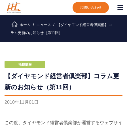
お問い合わせ
ホーム
ニュース
【ダイヤモンド経営者倶楽部】コ
ラム更新のお知らせ（第11回）
掲載情報
【ダイヤモンド経営者倶楽部】コラム更
新のお知らせ（第11回）
2010
年
11
月
01
日
この度、ダイヤモンド経営者倶楽部が運営するウェブサイ