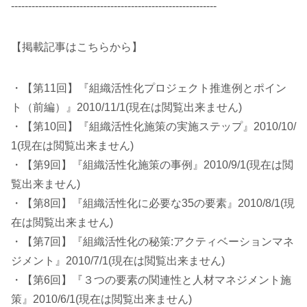
------------------------------------------------------------
【掲載記事はこちらから】
・【第11回】『組織活性化プロジェクト推進例とポイン
ト（前編）』2010/11/1(現在は閲覧出来ません)
・【第10回】『組織活性化施策の実施ステップ』2010/10/
1(現在は閲覧出来ません)
・【第9回】『組織活性化施策の事例』2010/9/1(現在は閲
覧出来ません)
・【第8回】『組織活性化に必要な35の要素』2010/8/1(現
在は閲覧出来ません)
・【第7回】『組織活性化の秘策:アクティベーションマネ
ジメント』2010/7/1(現在は閲覧出来ません)
・【第6回】『３つの要素の関連性と人材マネジメント施
策』2010/6/1(現在は閲覧出来ません)