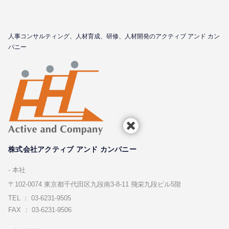
⼈事コンサルティング、⼈材育成、研修、⼈材開発のアクティブ アンド カン
パニー
株式会社アクティブ アンド カンパニー
本社
〒102-0074 東京都千代⽥区九段南3-8-11 飛栄九段ビル5階
TEL ： 03-6231-9505
FAX ： 03-6231-9506