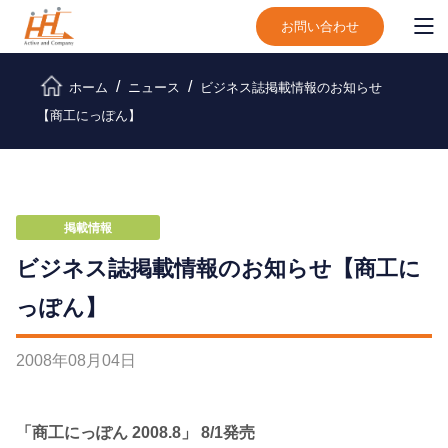
お問い合わせ
ホーム
ニュース
ビジネス誌掲載情報のお知らせ
【商工にっぽん】
掲載情報
ビジネス誌掲載情報のお知らせ【商工に
っぽん】
2008
年
08
月
04
日
「商工にっぽん 2008.8」 8/1発売