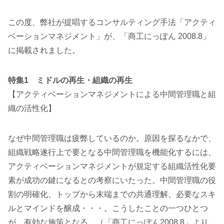
この度、弊社が提唱するコンサルティング手法「アクティ
ベーションマネジメント」が、「商工にっぽん 2008.8」
に掲載されました。
特集1 ミドルの再生・組織の再生
【アクティベーションマネジメントによる中間管理職と組
織の活性化】
なぜ中間管理職は疲弊しているのか。原因を探るなかで、
組織戦略遂行上で要となる中間管理職を機能化するには、
アクティベーションマネジメントが規定する組織活性化要
素が成功の鍵になるとの考察にいたった。中間管理職の役
割の明確化、トップから末端までの共通理解、必要なスキ
ルとマインドを醸成・・・。こうしたことの一つひとつ
が、有効な施策となる。（「商工にっぽん2008.8」より