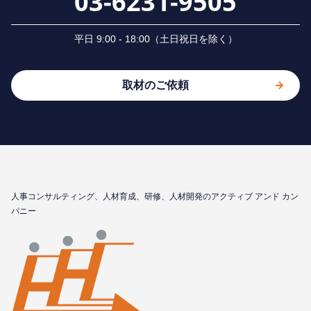
03-6231-9505
平⽇ 9:00 - 18:00（⼟⽇祝⽇を除く）
取材のご依頼
⼈事コンサルティング、⼈材育成、研修、⼈材開発のアクティブ アンド カン
パニー