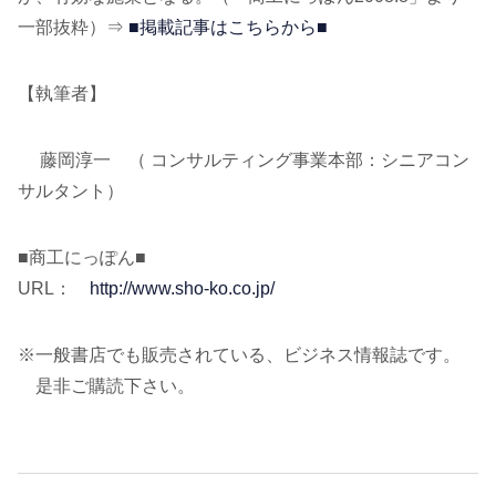
一部抜粋）⇒
■掲載記事はこちらから■
【執筆者】
藤岡淳一 （ コンサルティング事業本部：シニアコン
サルタント）
■商工にっぽん■
URL：
http://www.sho-ko.co.jp/
※一般書店でも販売されている、ビジネス情報誌です。
是非ご購読下さい。