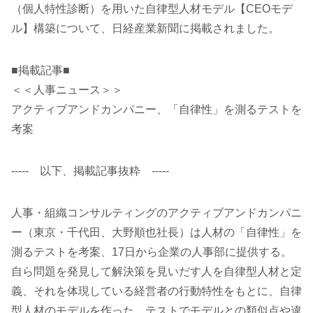
（個人特性診断）を用いた自律型人材モデル【CEOモデ
ル】構築について、日経産業新聞に掲載されました。
■掲載記事■
＜＜人事ニュース＞＞
アクティブアンドカンパニー、「自律性」を測るテストを
考案
----- 以下、掲載記事抜粋 -----
人事・組織コンサルティングのアクティブアンドカンパニ
ー（東京・千代田、大野順也社長）は人材の「自律性」を
測るテストを考案、17日から企業の人事部に提供する。
自ら問題を発見して解決策を見いだす人を自律型人材と定
義、それを体現している経営者の行動特性をもとに、自律
型人材のモデルを作った。テストでモデルとの類似点や違