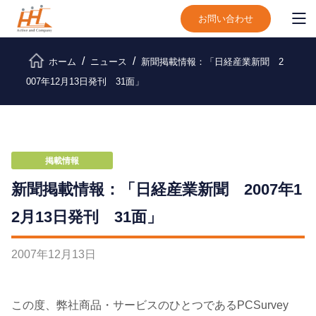
お問い合わせ
ホーム
ニュース
新聞掲載情報：「日経産業新聞 2
007年12月13日発刊 31面」
掲載情報
新聞掲載情報：「日経産業新聞 2007年1
2月13日発刊 31面」
2007
年
12
月
13
日
この度、弊社商品・サービスのひとつであるPCSurvey