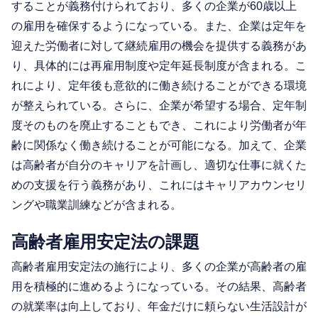
することが義務付けられており、多くの企業が60歳以上
の雇用を確保するようになっている。また、企業は定年を
迎えた労働者に対して継続雇用の機会を提供する義務があ
り、具体的には再雇用制度や定年延長制度が含まれる。こ
れにより、定年後も意欲的に働き続けることができる環境
が整えられている。さらに、企業が希望する場合、定年制
度そのものを廃止することもでき、これにより労働者が年
齢に関係なく働き続けることが可能になる。加えて、企業
は高齢者が自分のキャリアを計画し、適切な仕事に就くた
めの支援を行う義務があり、これにはキャリアカウンセリ
ングや職業訓練などが含まれる。
高齢者雇用安定法の課題
高齢者雇用安定法の施行により、多くの企業が高齢者の雇
用を積極的に進めるようになっている。その結果、高齢者
の就業率は向上しており、年金だけに頼らない生活設計が