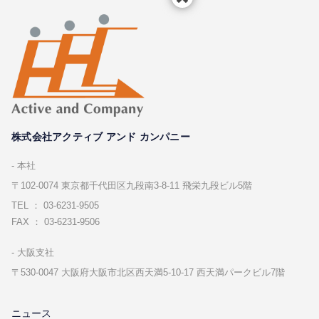
株式会社アクティブ アンド カンパニー
本社
〒102-0074 東京都千代⽥区九段南3-8-11 飛栄九段ビル5階
TEL ： 03-6231-9505
FAX ： 03-6231-9506
⼤阪⽀社
〒530-0047 ⼤阪府⼤阪市北区⻄天満5-10-17 ⻄天満パークビル7階
ニュース