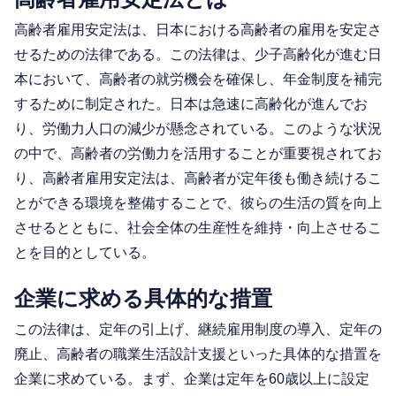
高齢者雇用安定法は、日本における高齢者の雇用を安定さ
せるための法律である。この法律は、少子高齢化が進む日
本において、高齢者の就労機会を確保し、年金制度を補完
するために制定された。日本は急速に高齢化が進んでお
り、労働力人口の減少が懸念されている。このような状況
の中で、高齢者の労働力を活用することが重要視されてお
り、高齢者雇用安定法は、高齢者が定年後も働き続けるこ
とができる環境を整備することで、彼らの生活の質を向上
させるとともに、社会全体の生産性を維持・向上させるこ
とを目的としている。
企業に求める具体的な措置
この法律は、定年の引上げ、継続雇用制度の導入、定年の
廃止、高齢者の職業生活設計支援といった具体的な措置を
企業に求めている。まず、企業は定年を60歳以上に設定