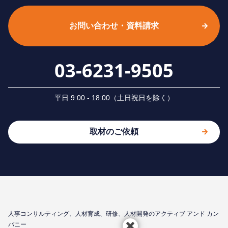
お問い合わせ・資料請求
03-6231-9505
平⽇ 9:00 - 18:00（⼟⽇祝⽇を除く）
取材のご依頼
⼈事コンサルティング、⼈材育成、研修、⼈材開発のアクティブ アンド カン
パニー