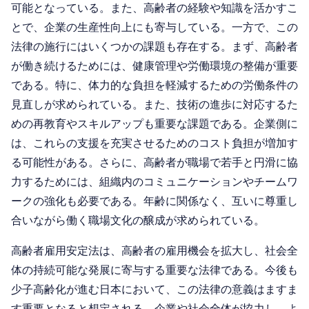
可能となっている。また、高齢者の経験や知識を活かすこ
とで、企業の生産性向上にも寄与している。一方で、この
法律の施行にはいくつかの課題も存在する。まず、高齢者
が働き続けるためには、健康管理や労働環境の整備が重要
である。特に、体力的な負担を軽減するための労働条件の
見直しが求められている。また、技術の進歩に対応するた
めの再教育やスキルアップも重要な課題である。企業側に
は、これらの支援を充実させるためのコスト負担が増加す
る可能性がある。さらに、高齢者が職場で若手と円滑に協
力するためには、組織内のコミュニケーションやチームワ
ークの強化も必要である。年齢に関係なく、互いに尊重し
合いながら働く職場文化の醸成が求められている。
高齢者雇用安定法は、高齢者の雇用機会を拡大し、社会全
体の持続可能な発展に寄与する重要な法律である。今後も
少子高齢化が進む日本において、この法律の意義はますま
す重要となると想定される。企業や社会全体が協力し、よ