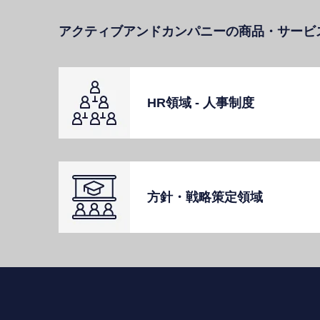
アクティブアンドカンパニーの商品・サービ
HR領域 - ⼈事制度
⽅針・戦略策定領域