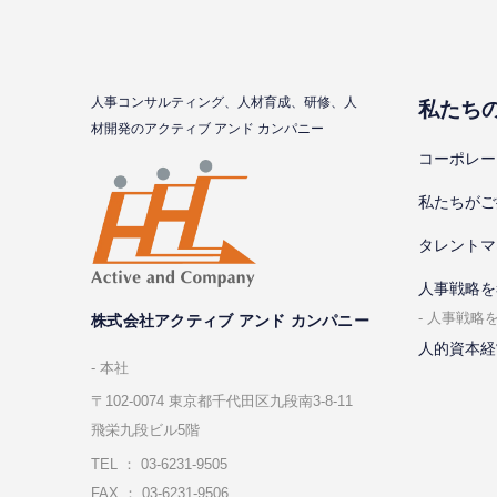
⼈事コンサルティング、⼈材育成、研修、⼈
私たち
材開発のアクティブ アンド カンパニー
コーポレー
私たちがご
タレントマ
⼈事戦略を
⼈事戦略
株式会社アクティブ アンド カンパニー
人的資本経
本社
〒102-0074 東京都千代⽥区九段南3-8-11
飛栄九段ビル5階
TEL ： 03-6231-9505
FAX ： 03-6231-9506