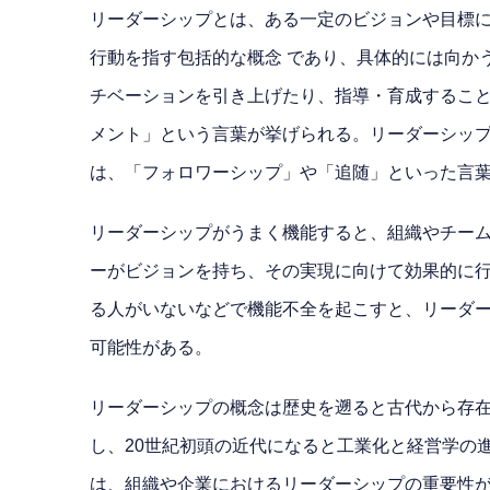
リーダーシップとは、ある一定のビジョンや目標に
行動を指す包括的な概念 であり、具体的には向か
チベーションを引き上げたり、指導・育成すること
メント」という言葉が挙げられる。リーダーシップ
は、「フォロワーシップ」や「追随」といった言
リーダーシップがうまく機能すると、組織やチー
ーがビジョンを持ち、その実現に向けて効果的に
る人がいないなどで機能不全を起こすと、リーダ
可能性がある。
リーダーシップの概念は歴史を遡ると古代から存
し、20世紀初頭の近代になると工業化と経営学の
は、組織や企業におけるリーダーシップの重要性が