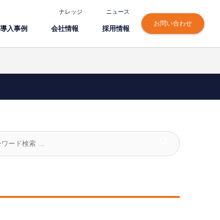
ナレッジ
ニュース
お問い合わせ
導⼊事例
会社情報
採⽤情報