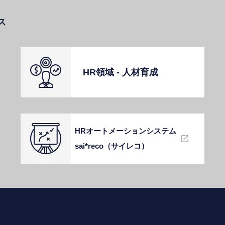
ス
HR領域 - ⼈材育成
HRオートメーションシステム
sai*reco（サイレコ）