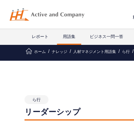
レポート
用語集
ビジネス一問一答
ホーム
ナレッジ
人材マネジメント用語集
ら行
ら行
リーダーシップ