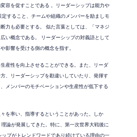
変容を促すことである 。リーダーシップは能力や
策定すること、チームや組織のメンバーを励ましモ
断力も必要とする。 似た言葉としては、「マネジ
広い概念である。 リーダーシップの対義語として
導や影響を受ける側の概念を指す。
、生産性を向上させることができる。また、リーダ
一方、リーダーシップを勘違いしていたり、発揮す
じ、メンバーのモチベーションや生産性が低下する
人々を率い、指導するということがあった。しか
、理論が発展してきた。特に、第一次世界大戦後に
シップがトレンドワードであり続けている理由の一