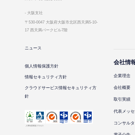
⼤阪⽀社
〒530-0047 ⼤阪府⼤阪市北区⻄天満5-10-
17 ⻄天満パークビル7階
ニュース
会社情
個⼈情報保護⽅針
企業理念
情報セキュリティ⽅針
会社概要
クラウドサービス情報セキュリティ方
針
取引実績
代表メッセ
コンサルタ
電子公告