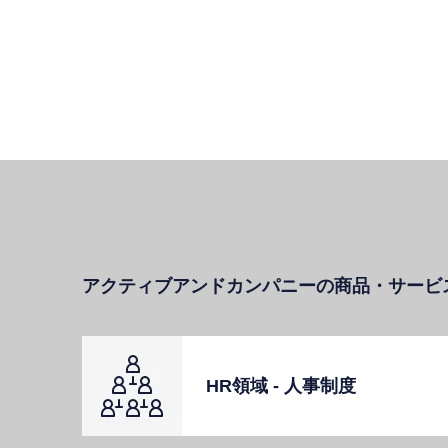
アクティブアンドカンパニーの商品・サービ
HR領域 - ⼈事制度