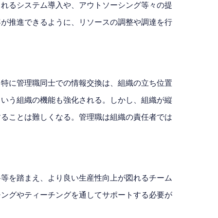
られるシステム導入や、アウトソーシング等々の提
容が推進できるように、リソースの調整や調達を行
。特に管理職同士での情報交換は、組織の立ち位置
という組織の機能も強化される。しかし、組織が縦
することは難しくなる。管理職は組織の責任者では
格等を踏まえ、より良い生産性向上が図れるチーム
チングやティーチングを通してサポートする必要が