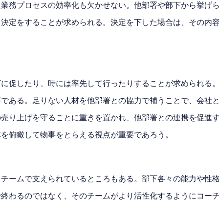
た業務プロセスの効率化も欠かせない。他部署や部下から挙げ
ら決定をすることが求められる。決定を下した場合は、その内
下に促したり、時には率先して行ったりすることが求められる
要である。足りない人材を他部署との協力で補うことで、会社
の売り上げを守ることに重きを置かれ、他部署との連携を促進
体を俯瞰して物事をとらえる視点が重要であろう。
、チームで支えられているところもある。部下各々の能力や性
で終わるのではなく、そのチームがより活性化するようにコー