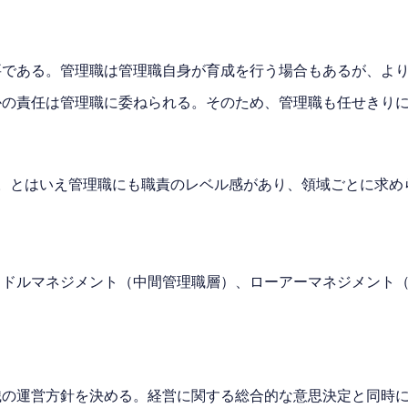
要である。管理職は管理職自身が育成を行う場合もあるが、よ
かの責任は管理職に委ねられる。そのため、管理職も任せきり
。とはいえ管理職にも職責のレベル感があり、領域ごとに求め
ミドルマネジメント（中間管理職層）、ローアーマネジメント
織の運営方針を決める。経営に関する総合的な意思決定と同時