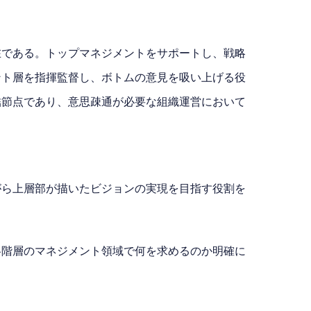
在である。トップマネジメントをサポートし、戦略
ント層を指揮監督し、ボトムの意見を吸い上げる役
結節点であり、意思疎通が必要な組織運営において
がら上層部が描いたビジョンの実現を目指す役割を
各階層のマネジメント領域で何を求めるのか明確に