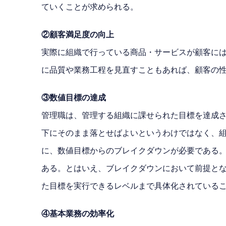
ていくことが求められる。
②顧客満足度の向上
実際に組織で行っている商品・サービスが顧客に
に品質や業務工程を見直すこともあれば、顧客の
③数値目標の達成
管理職は、管理する組織に課せられた目標を達成
下にそのまま落とせばよいというわけではなく、
に、数値目標からのブレイクダウンが必要である
ある。とはいえ、ブレイクダウンにおいて前提と
た目標を実行できるレベルまで具体化されている
④基本業務の効率化