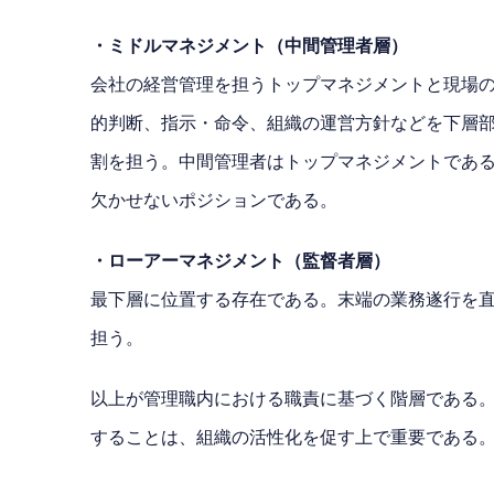
・ミドルマネジメント（中間管理者層）
会社の経営管理を担うトップマネジメントと現場
的判断、指示・命令、組織の運営方針などを下層
割を担う。中間管理者はトップマネジメントであ
欠かせないポジションである。
・ローアーマネジメント（監督者層）
最下層に位置する存在である。末端の業務遂行を
担う。
以上が管理職内における職責に基づく階層である
することは、組織の活性化を促す上で重要である