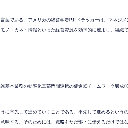
言葉である。アメリカの経営学者P.F.ドラッカーは、マネジ
・モノ・カネ・情報といった経営資源を効率的に運用し、組織
④基本業務の効率化⑤部門間連携の促進⑥チームワーク醸成⑦
ように率先して進めていくことである。率先して進めるという
を意味する。そのためには、戦略もただ部下に伝えるだけでは