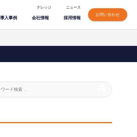
ナレッジ
ニュース
お問い合わせ
導⼊事例
会社情報
採⽤情報