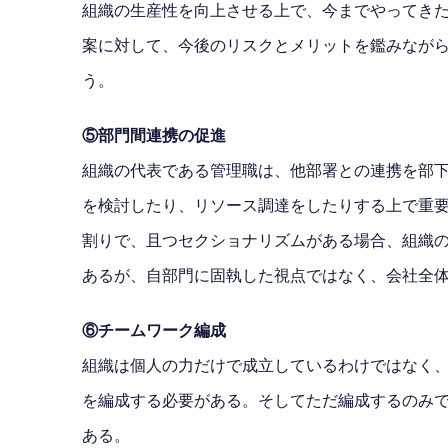
組織の生産性を向上させる上で、今までやってき
案に対して、今後のリスクとメリットを鑑みなが
う。
⑤部門間連携の促進
組織の代表である管理職は、他部署との連携を部
を検討したり、リソース調達をしたりする上で重
割りで、且つセクショナリズムがある場合、組織
あるが、自部門に固執した視点ではなく、会社全
⑥チームワーク編成
組織は個人の力だけで成立しているわけではなく
を編成する必要がある。そしてただ編成するのみ
ある。