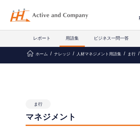
レポート
用語集
ビジネス一問一答
ホーム
ナレッジ
人材マネジメント用語集
ま行
ま行
マネジメント