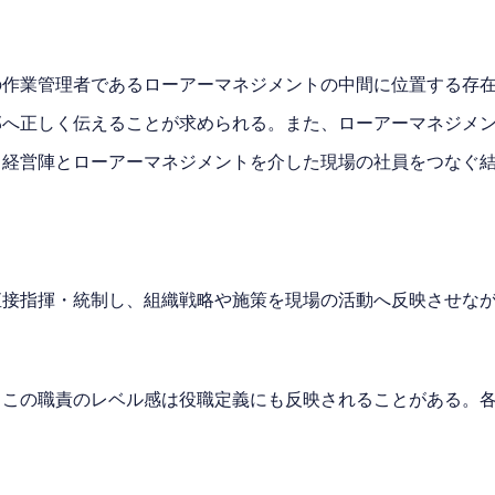
の作業管理者であるローアーマネジメントの中間に位置する存
部へ正しく伝えることが求められる。また、ローアーマネジメ
る経営陣とローアーマネジメントを介した現場の社員をつなぐ
直接指揮・統制し、組織戦略や施策を現場の活動へ反映させな
。この職責のレベル感は役職定義にも反映されることがある。
。