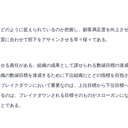
はどのように捉えられているのか把握し、顧客満足度を向上さ
性質に合わせて部下をアサインさせる等々様々である。
させる責任がある。組織の成果として課せられる数値目標の達
組織の数値目標を達成するために下位組織だとどの指標を目指
。ブレイクダウンにおいて重要なのは、上位目標から下位目標
なるのは、ブレイクダウンされる目標そのものがスローガンに
ことである。