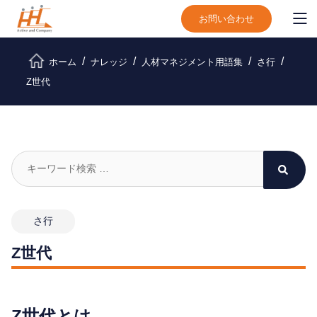
お問い合わせ
ホーム
ナレッジ
人材マネジメント用語集
さ行
Z世代
さ行
Z世代
Z世代とは