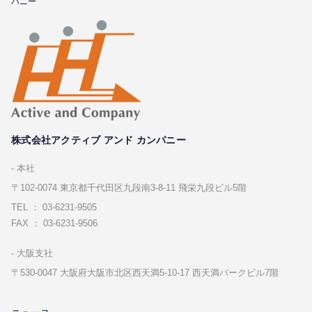
パニー
株式会社アクティブ アンド カンパニー
本社
〒102-0074 東京都千代⽥区九段南3-8-11 飛栄九段ビル5階
TEL ： 03-6231-9505
FAX ： 03-6231-9506
⼤阪⽀社
〒530-0047 ⼤阪府⼤阪市北区⻄天満5-10-17 ⻄天満パークビル7階