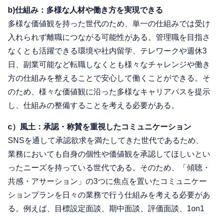
b)仕組み：多様な人材や働き方を実現できる
多様な価値観を持った世代のため、単一の仕組みでは受け
入れられず離職につながる可能性がある。管理職を目指さ
なくとも活躍できる環境や社内留学、テレワークや週休3
日、副業可能など転職しなくとも様々なチャレンジや働き
方の仕組みを整えることで安心して働くことができる。そ
のため、様々な価値観に沿った多様なキャリアパスを提示
し、仕組みの整備することを考える必要がある。
c）風土：承認・称賛を重視したコミュニケーション
SNSを通して承認欲求を満たしてきた世代であるため、
業務においても自身の個性や価値観を承認してほしいとい
ったニーズを持っている世代である。そのため、「傾聴・
共感・アサーション」の3つに焦点を置いたコミュニケー
ションプランを日々の業務で行う仕組みを考える必要があ
る。例えば、目標設定面談、期中面談、評価面談、1on1