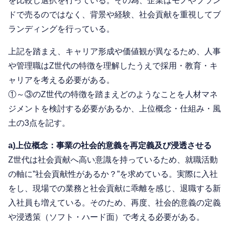
を比較し選択を行っている。その為、企業はモノやブラン
ドで売るのではなく、背景や経験、社会貢献を重視してブ
ランディングを行っている。
上記を踏まえ、キャリア形成や価値観が異なるため、人事
や管理職はZ世代の特徴を理解したうえで採用・教育・キ
ャリアを考える必要がある。
①～③のZ世代の特徴を踏まえどのようなことを人材マネ
ジメントを検討する必要があるか、上位概念・仕組み・風
土の3点を記す。
a)上位概念：事業の社会的意義を再定義及び浸透させる
Z世代は社会貢献へ高い意識を持っているため、就職活動
の軸に”社会貢献性があるか？”を求めている。実際に入社
をし、現場での業務と社会貢献に乖離を感じ、退職する新
入社員も増えている。そのため、再度、社会的意義の定義
や浸透策（ソフト・ハード面）で考える必要がある。