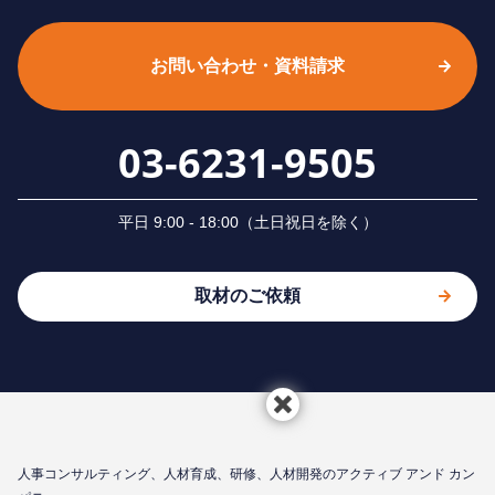
お問い合わせ・資料請求
03-6231-9505
平⽇ 9:00 - 18:00（⼟⽇祝⽇を除く）
取材のご依頼
⼈事コンサルティング、⼈材育成、研修、⼈材開発のアクティブ アンド カン