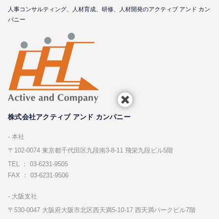
⼈事コンサルティング、⼈材育成、研修、⼈材開発のアクティブ アンド カン
パニー
株式会社アクティブ アンド カンパニー
本社
〒102-0074 東京都千代⽥区九段南3-8-11 飛栄九段ビル5階
TEL ： 03-6231-9505
FAX ： 03-6231-9506
⼤阪⽀社
〒530-0047 ⼤阪府⼤阪市北区⻄天満5-10-17 ⻄天満パークビル7階