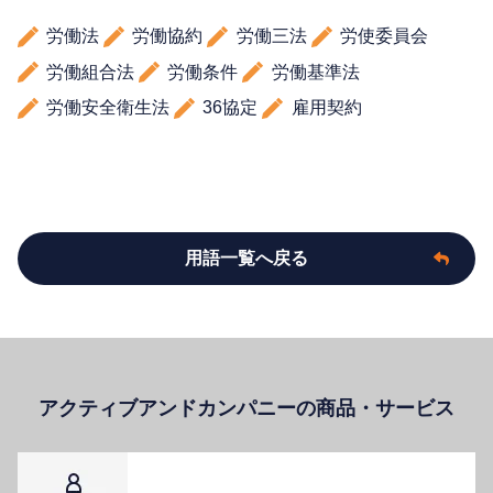
労働法
労働協約
労働三法
労使委員会
労働組合法
労働条件
労働基準法
労働安全衛生法
36協定
雇用契約
用語一覧へ戻る
アクティブアンドカンパニーの商品・サービス