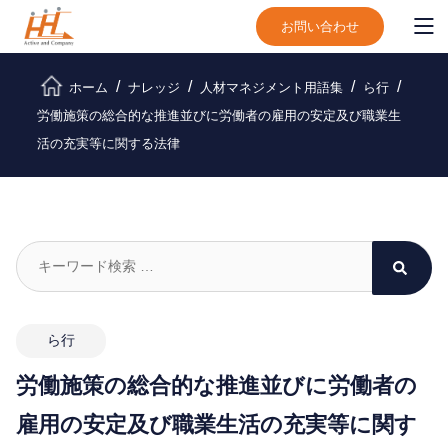
お問い合わせ
ホーム
ナレッジ
人材マネジメント用語集
ら行
労働施策の総合的な推進並びに労働者の雇用の安定及び職業生
活の充実等に関する法律
ら行
労働施策の総合的な推進並びに労働者の
雇用の安定及び職業生活の充実等に関す