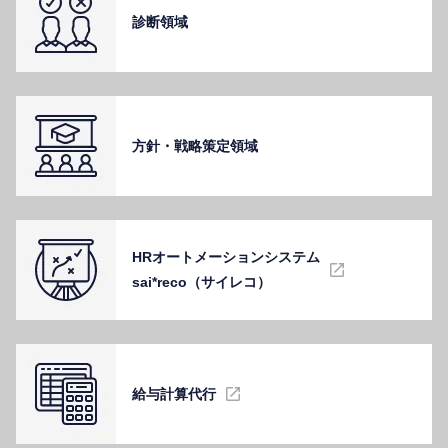
診断領域
⽅針・戦略策定領域
HRオートメーションシステム
sai*reco（サイレコ）
給与計算代⾏