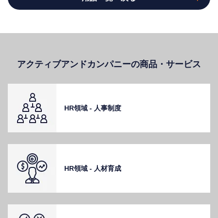
アクティブアンドカンパニーの商品・サービス
HR領域 - ⼈事制度
HR領域 - ⼈材育成