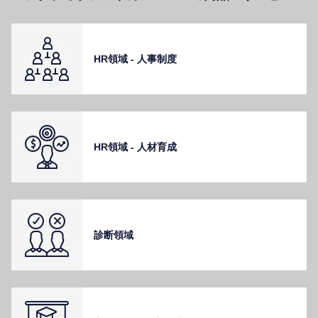
HR領域 - ⼈事制度
HR領域 - ⼈材育成
診断領域