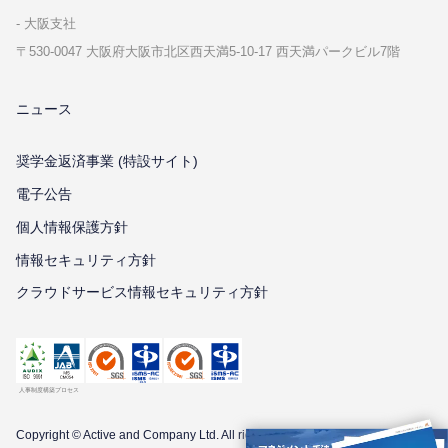
⼤阪⽀社
〒530-0047 ⼤阪府⼤阪市北区⻄天満5-10-17 ⻄天満パークビル7階
ニュース
奨学金返済事業 (特設サイト)
電子公告
個⼈情報保護⽅針
情報セキュリティ⽅針
クラウドサービス情報セキュリティ方針
Copyright © Active and Company Ltd. All
rights