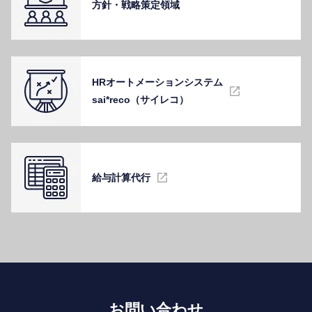
⽅針・戦略策定領域
HRオートメーションシステム
sai*reco（サイレコ）
給与計算代⾏
お問い合わせ