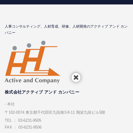
⼈事コンサルティング、⼈材育成、研修、⼈材開発のアクティブ アンド カン
パニー
株式会社アクティブ アンド カンパニー
本社
〒102-0074 東京都千代⽥区九段南3-8-11 飛栄九段ビル5階
TEL ： 03-6231-9505
FAX ： 03-6231-9506