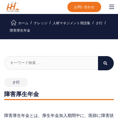
お問い合わせ
ホーム
ナレッジ
人材マネジメント用語集
さ行
障害厚生年金
さ行
障害厚生年金
障害厚生年金とは、厚生年金加入期間中に、医師に障害状