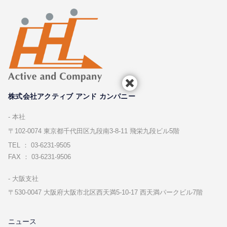
株式会社アクティブ アンド カンパニー
本社
〒102-0074 東京都千代⽥区九段南3-8-11 飛栄九段ビル5階
TEL ： 03-6231-9505
FAX ： 03-6231-9506
⼤阪⽀社
〒530-0047 ⼤阪府⼤阪市北区⻄天満5-10-17 ⻄天満パークビル7階
ニュース