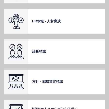
HR領域 - ⼈材育成
診断領域
⽅針・戦略策定領域
HRオートメーションシステム