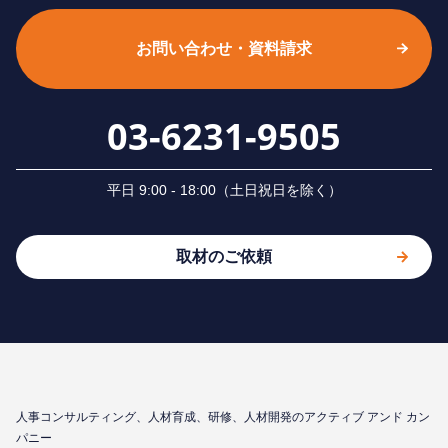
お問い合わせ・資料請求
03-6231-9505
平⽇ 9:00 - 18:00（⼟⽇祝⽇を除く）
取材のご依頼
⼈事コンサルティング、⼈材育成、研修、⼈材開発のアクティブ アンド カン
パニー