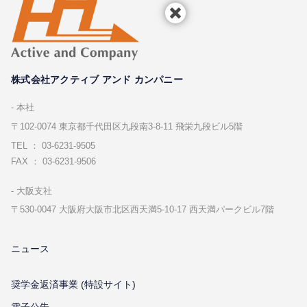
株式会社アクティブ アンド カンパニー
本社
〒102-0074 東京都千代⽥区九段南3-8-11 飛栄九段ビル5階
TEL ： 03-6231-9505
FAX ： 03-6231-9506
⼤阪⽀社
〒530-0047 ⼤阪府⼤阪市北区⻄天満5-10-17 ⻄天満パークビル7階
ニュース
奨学金返済事業 (特設サイト)