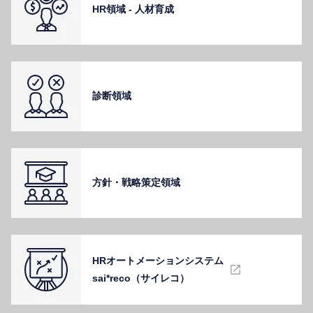
HR領域 - ⼈材育成
診断領域
⽅針・戦略策定領域
HRオートメーションシステム
sai*reco（サイレコ）