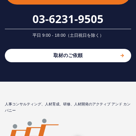
03-6231-9505
平⽇ 9:00 - 18:00（⼟⽇祝⽇を除く）
取材のご依頼
⼈事コンサルティング、⼈材育成、研修、⼈材開発のアクティブ アンド カン
パニー