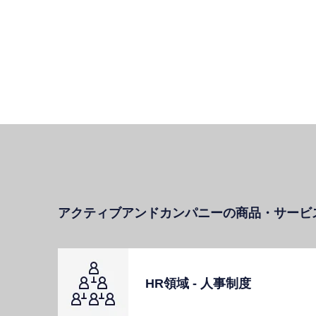
アクティブアンドカンパニーの商品・サービ
HR領域 - ⼈事制度