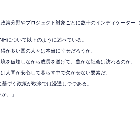
政策分野やプロジェクト対象ごとに数十のインディケーター（
NHについて以下のように述べている。
所得が多い国の人々は本当に幸せだろうか。
環境を破壊しながら成長を遂げて、豊かな社会は訪れるのか。
いは人間が安心して暮らす中で欠かせない要素だ。
に基づく政策が欧米では浸透しつつある。
いか。」
。