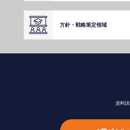
⽅針・戦略策定領域
資料請