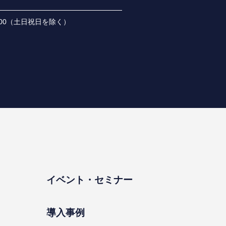
 18:00（⼟⽇祝⽇を除く）
イベント・セミナー
導⼊事例