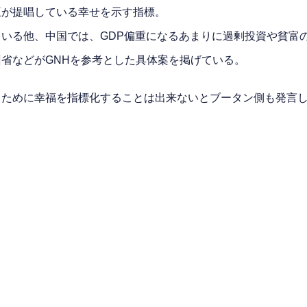
王が提唱している幸せを示す指標。
いる他、中国では、GDP偏重になるあまりに過剰投資や貧富
省などがGNHを参考とした具体案を掲げている。
るために幸福を指標化することは出来ないとブータン側も発言