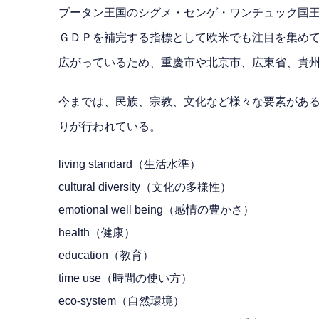
ブータン王国のシグメ・センゲ・ワンチュック国
ＧＤＰを補完する指標として欧米でも注目を集めて
広がっているため、重慶市や北京市、広東省、貴州
今までは、民族、宗教、文化など様々な要素があ
りが行われている。
living standard（生活水準）
cultural diversity（文化の多様性）
emotional well being（感情の豊かさ）
health（健康）
education（教育）
time use（時間の使い方）
eco-system（自然環境）