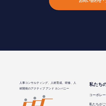
お問い合わせ・
⼈事コンサルティング、⼈材育成、研修、⼈
私たち
材開発のアクティブ アンド カンパニー
コーポレー
私たちがご