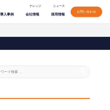
ナレッジ
ニュース
お問い合わせ
導⼊事例
会社情報
採⽤情報