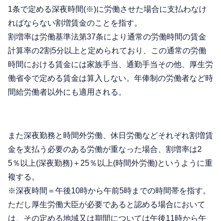
1条で定める深夜時間(※)に労働させた場合に支払わなけ
ればならない割増賃金のことを指す。
割増率は労働基準法第37条により通常の労働時間の賃金
計算率の2割5分以上と定められており、この通常の労働
時間における賃金には家族手当、通勤手当その他、厚生労
働省令で定める賃金は算入しない。年俸制の労働者など時
間給労働者以外にも適用される。
また深夜勤務と時間外労働、休日労働などそれぞれ割増賃
金を支払う必要のある労働が重なった場合、割増率は2
5％以上(深夜勤務)＋25％以上(時間外労働)というように重
複する。
※深夜時間＝午後10時から午前5時までの時間帯を指す。
ただし厚生労働大臣が必要であると認める場合において
は、その定める地域又は期間については午後11時から午