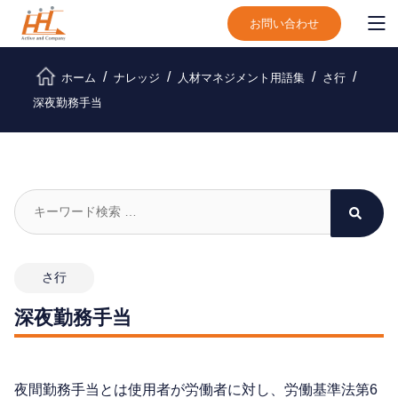
お問い合わせ
ホーム
ナレッジ
人材マネジメント用語集
さ行
深夜勤務手当
さ行
深夜勤務手当
夜間勤務手当とは使用者が労働者に対し、労働基準法第6