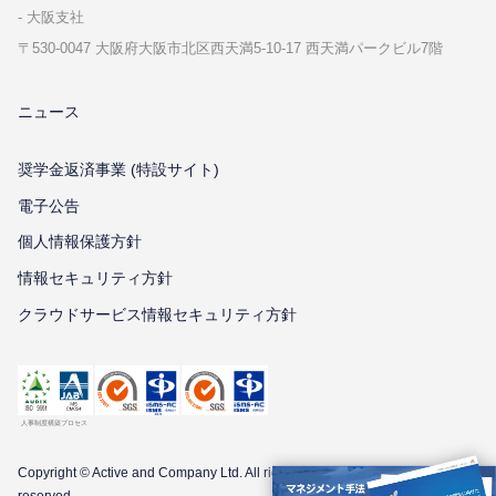
⼤阪⽀社
〒530-0047 ⼤阪府⼤阪市北区⻄天満5-10-17 ⻄天満パークビル7階
ニュース
奨学金返済事業 (特設サイト)
電子公告
個⼈情報保護⽅針
情報セキュリティ⽅針
クラウドサービス情報セキュリティ方針
Copyright © Active and Company Ltd. All
rights