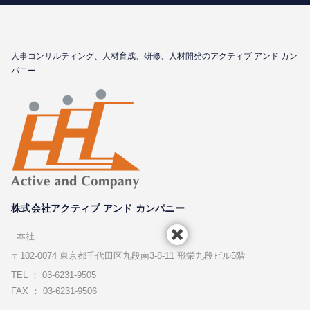
⼈事コンサルティング、⼈材育成、研修、⼈材開発のアクティブ アンド カン
パニー
株式会社アクティブ アンド カンパニー
本社
〒102-0074 東京都千代⽥区九段南3-8-11 飛栄九段ビル5階
TEL ： 03-6231-9505
FAX ： 03-6231-9506