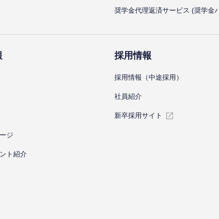
奨学金代理返済サービス (奨学金
報
採⽤情報
採⽤情報（中途採⽤）
社員紹介
新卒採⽤サイト
ージ
ント紹介