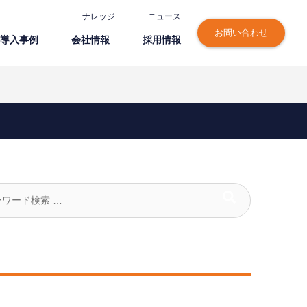
ナレッジ
ニュース
お問い合わせ
導⼊事例
会社情報
採⽤情報