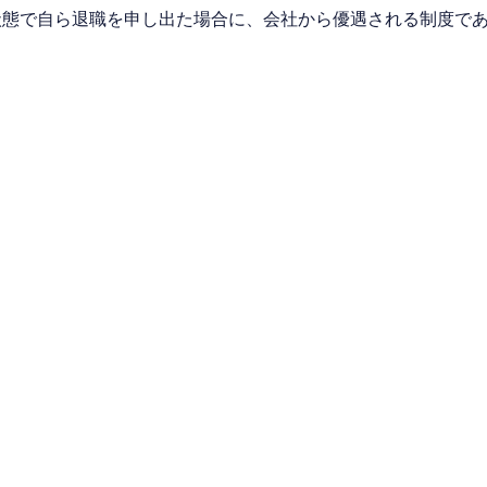
状態で自ら退職を申し出た場合に、会社から優遇される制度で
る