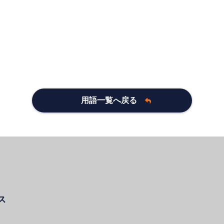
用語一覧へ戻る
ス