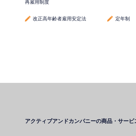
再雇用制度
改正高年齢者雇用安定法
定年制
アクティブアンドカンパニーの商品・サービ