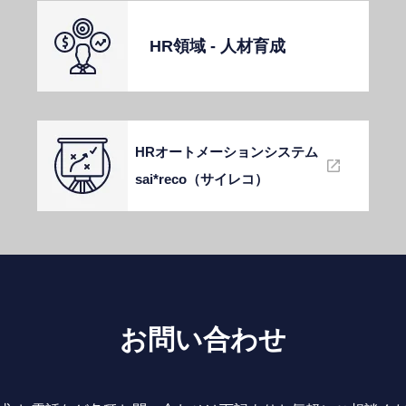
HR領域 - ⼈材育成
HRオートメーションシステム
sai*reco（サイレコ）
お問い合わせ