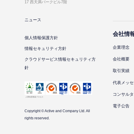
17 ⻄天満パークビル7階
ニュース
会社情
個⼈情報保護⽅針
企業理念
情報セキュリティ⽅針
会社概要
クラウドサービス情報セキュリティ方
針
取引実績
代表メッセ
コンサルタ
電子公告
Copyright © Active and Company Ltd. All
rights
reserved.