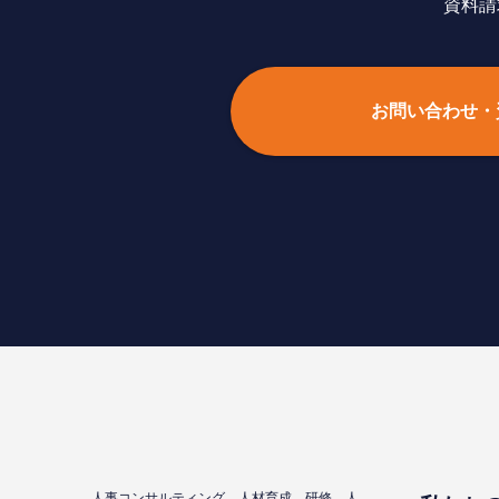
資料請
お問い合わせ・
⼈事コンサルティング、⼈材育成、研修、⼈