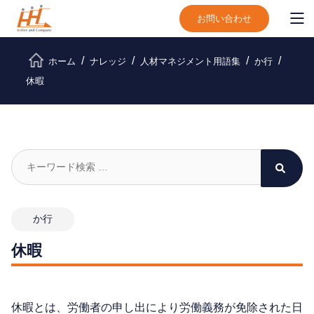
お問い合わせ
ホーム
ナレッジ
人材マネジメント用語集
か行
休暇
か行
休暇
休暇とは、労働者の申し出により労働義務が免除された日