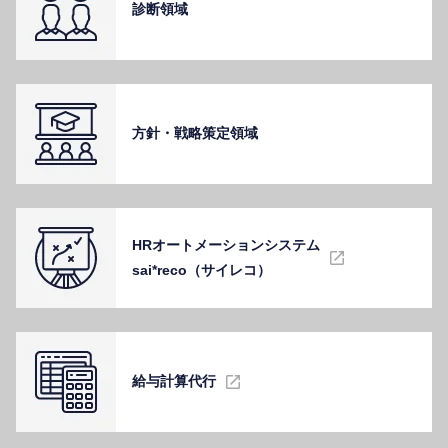
診断領域
⽅針・戦略策定領域
HRオートメーションシステム
sai*reco（サイレコ）
給与計算代⾏