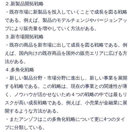
２.新製品開拓戦略
・既存市場に新製品を投入していくことで成長を図る戦略
である。例えば、製品のモデルチェンジやバージョンアッ
プにより販売量を増やしていく方法がある。
３.新市場開拓戦略
・既存の商品を新市場に出して成長を図る戦略である。例
えば、国内向けの既存商品を国外の販売エリアに広げる方
法がある。
４.多角化戦略
・新しい製品分野・市場分野に進出し、新しい事業を展開
する戦略である。この戦略は、現在の事業との関連性が薄
く、ノウハウが活かせないため４つの戦略の中では最もリ
スクが高い成長戦略である。例えば、小売業が金融業に展
開するような方法がある。
・またアンゾフはこの多角化戦略について更に4つのタイ
プに分類している。