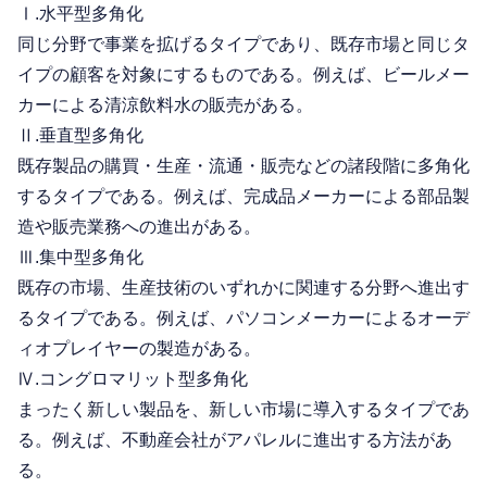
Ⅰ.水平型多角化
同じ分野で事業を拡げるタイプであり、既存市場と同じタ
イプの顧客を対象にするものである。例えば、ビールメー
カーによる清涼飲料水の販売がある。
Ⅱ.垂直型多角化
既存製品の購買・生産・流通・販売などの諸段階に多角化
するタイプである。例えば、完成品メーカーによる部品製
造や販売業務への進出がある。
Ⅲ.集中型多角化
既存の市場、生産技術のいずれかに関連する分野へ進出す
るタイプである。例えば、パソコンメーカーによるオーデ
ィオプレイヤーの製造がある。
Ⅳ.コングロマリット型多角化
まったく新しい製品を、新しい市場に導入するタイプであ
る。例えば、不動産会社がアパレルに進出する方法があ
る。