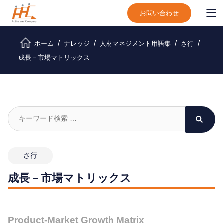
お問い合わせ
ホーム
ナレッジ
人材マネジメント用語集
さ行
成長－市場マトリックス
さ行
成長－市場マトリックス
Product-Market Growth Matrix