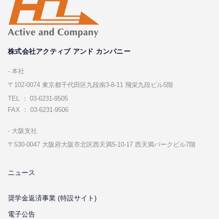
株式会社アクティブ アンド カンパニー
本社
〒102-0074 東京都千代⽥区九段南3-8-11 飛栄九段ビル5階
TEL ： 03-6231-9505
FAX ： 03-6231-9506
⼤阪⽀社
〒530-0047 ⼤阪府⼤阪市北区⻄天満5-10-17 ⻄天満パークビル7階
ニュース
奨学金返済事業 (特設サイト)
電子公告