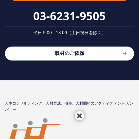
03-6231-9505
平⽇ 9:00 - 18:00（⼟⽇祝⽇を除く）
取材のご依頼
⼈事コンサルティング、⼈材育成、研修、⼈材開発のアクティブ アンド カン
パニー