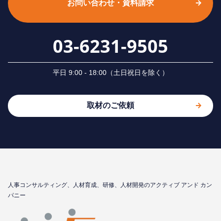
お問い合わせ・資料請求
03-6231-9505
平⽇ 9:00 - 18:00（⼟⽇祝⽇を除く）
取材のご依頼
⼈事コンサルティング、⼈材育成、研修、⼈材開発のアクティブ アンド カン
パニー