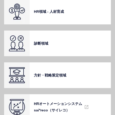
HR領域 - ⼈材育成
診断領域
⽅針・戦略策定領域
HRオートメーションシステム
sai*reco（サイレコ）