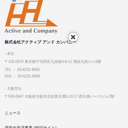
株式会社アクティブ アンド カンパニー
本社
〒102-0074 東京都千代⽥区九段南3-8-11 飛栄九段ビル5階
TEL ： 03-6231-9505
FAX ： 03-6231-9506
⼤阪⽀社
〒530-0047 ⼤阪府⼤阪市北区⻄天満5-10-17 ⻄天満パークビル7階
ニュース
奨学金返済事業 (特設サイト)