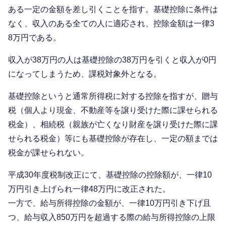
ある一定の金額を差し引くことを指す。基礎控除に条件は
なく、収入のある全ての人に適応され、控除金額は一律3
8万円である。
収入が38万円の人は基礎控除の38万円を引くと収入が0円
になってしまうため、課税対象外となる。
基礎控除というと通常所得税に対する控除を指すが、贈与
税（個人より現金、不動産等を譲り受けた際に課せられる
税金）、相続税（親族が亡くなり財産を譲り受けた際に課
せられる税金）等にも基礎控除が存在し、一定の額までは
税金が課せられない。
平成30年度税制改正にて、基礎控除の控除額が、一律10
万円引き上げられ一律48万円に改正された。
一方で、給与所得控除の金額が、一律10万円引き下げ且
つ、給与収入850万円を超過する際の給与所得控除の上限