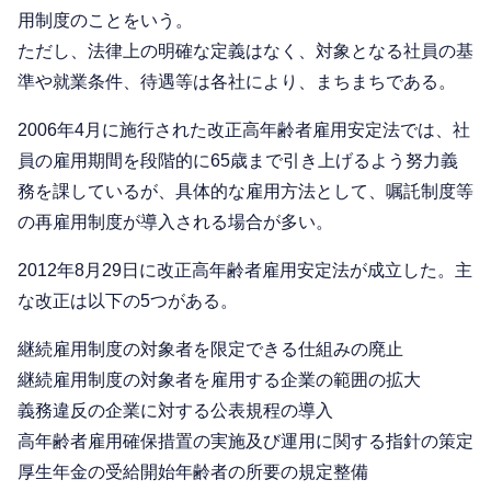
用制度のことをいう。
ただし、法律上の明確な定義はなく、対象となる社員の基
準や就業条件、待遇等は各社により、まちまちである。
2006年4月に施行された改正高年齢者雇用安定法では、社
員の雇用期間を段階的に65歳まで引き上げるよう努力義
務を課しているが、具体的な雇用方法として、嘱託制度等
の再雇用制度が導入される場合が多い。
2012年8月29日に改正高年齢者雇用安定法が成立した。主
な改正は以下の5つがある。
継続雇用制度の対象者を限定できる仕組みの廃止
継続雇用制度の対象者を雇用する企業の範囲の拡大
義務違反の企業に対する公表規程の導入
高年齢者雇用確保措置の実施及び運用に関する指針の策定
厚生年金の受給開始年齢者の所要の規定整備