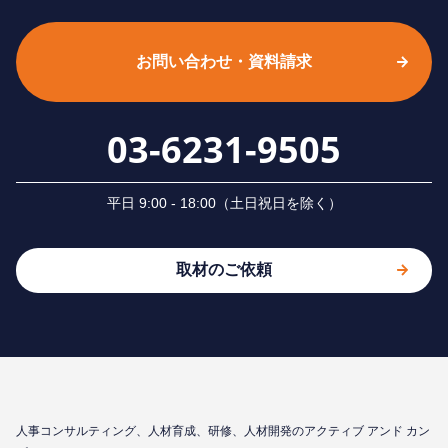
お問い合わせ・資料請求
03-6231-9505
平⽇ 9:00 - 18:00（⼟⽇祝⽇を除く）
取材のご依頼
⼈事コンサルティング、⼈材育成、研修、⼈材開発のアクティブ アンド カン