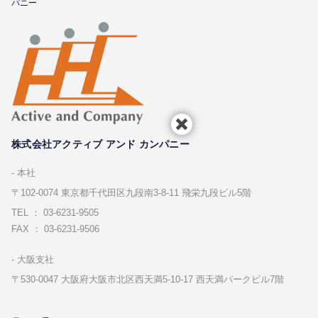
パニー
株式会社アクティブ アンド カンパニー
本社
〒102-0074 東京都千代⽥区九段南3-8-11 飛栄九段ビル5階
TEL ： 03-6231-9505
FAX ： 03-6231-9506
⼤阪⽀社
〒530-0047 ⼤阪府⼤阪市北区⻄天満5-10-17 ⻄天満パークビル7階