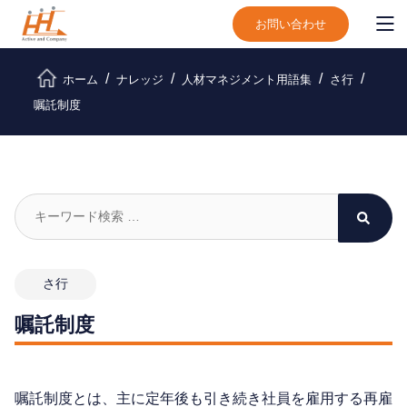
お問い合わせ
ホーム
ナレッジ
人材マネジメント用語集
さ行
嘱託制度
さ行
嘱託制度
嘱託制度とは、主に定年後も引き続き社員を雇用する再雇