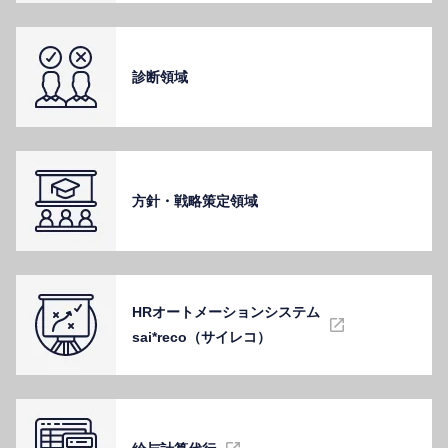
診断領域
⽅針・戦略策定領域
HRオートメーションシステム
sai*reco（サイレコ）