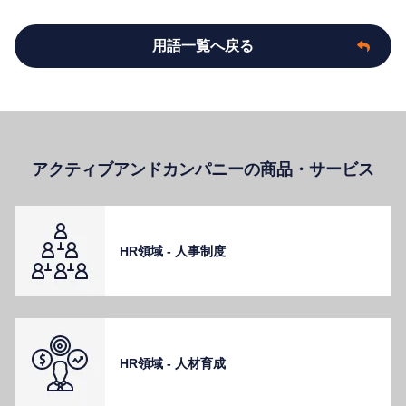
用語一覧へ戻る
アクティブアンドカンパニーの商品・サービス
HR領域 - ⼈事制度
HR領域 - ⼈材育成