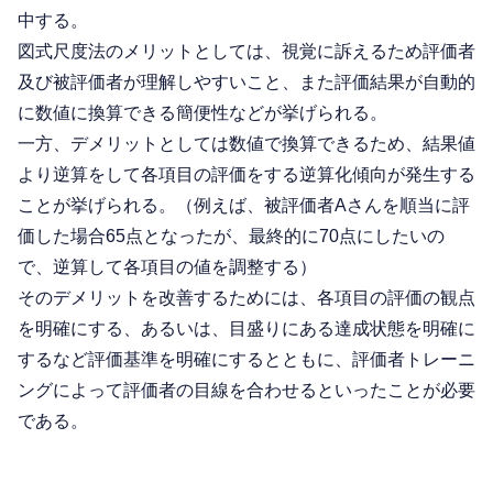
中する。
図式尺度法のメリットとしては、視覚に訴えるため評価者
及び被評価者が理解しやすいこと、また評価結果が自動的
に数値に換算できる簡便性などが挙げられる。
一方、デメリットとしては数値で換算できるため、結果値
より逆算をして各項目の評価をする逆算化傾向が発生する
ことが挙げられる。（例えば、被評価者Aさんを順当に評
価した場合65点となったが、最終的に70点にしたいの
で、逆算して各項目の値を調整する）
そのデメリットを改善するためには、各項目の評価の観点
を明確にする、あるいは、目盛りにある達成状態を明確に
するなど評価基準を明確にするとともに、評価者トレーニ
ングによって評価者の目線を合わせるといったことが必要
である。