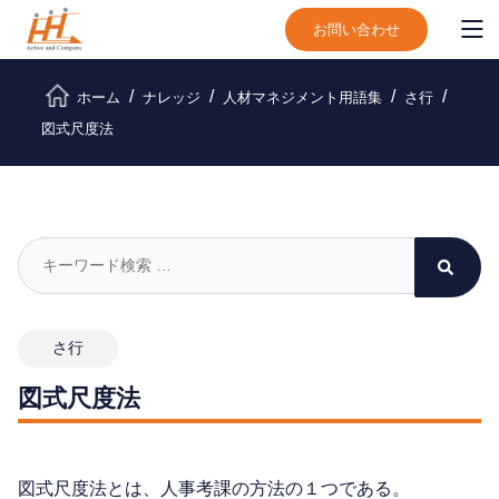
お問い合わせ
ホーム
ナレッジ
人材マネジメント用語集
さ行
図式尺度法
さ行
図式尺度法
図式尺度法とは、人事考課の方法の１つである。