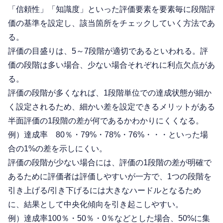
「信頼性」「知識度」といった評価要素を要素毎に段階評
価の基準を設定し、該当箇所をチェックしていく方法であ
る。
評価の目盛りは、5～7段階が適切であるといわれる。評
価の段階は多い場合、少ない場合それぞれに利点欠点があ
る。
評価の段階が多くなれば、1段階単位での達成状態が細か
く設定されるため、細かい差を設定できるメリットがある
半面評価の1段階の差が何であるかわかりにくくなる。
例）達成率 80％・79%・78%・76%・・・といった場
合の1%の差を示しにくい。
評価の段階が少ない場合には、評価の1段階の差が明確で
あるために評価者は評価しやすいが一方で、1つの段階を
引き上げる/引き下げるには大きなハードルとなるため
に、結果として中央化傾向を引き起こしやすい。
例）達成率100％・50％・0％などとした場合、50%に集