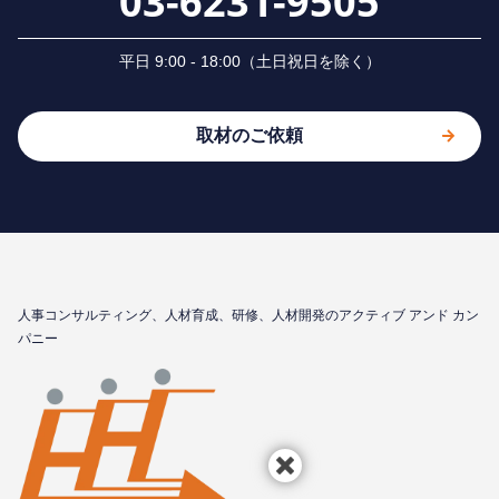
03-6231-9505
平⽇ 9:00 - 18:00（⼟⽇祝⽇を除く）
取材のご依頼
⼈事コンサルティング、⼈材育成、研修、⼈材開発のアクティブ アンド カン
パニー