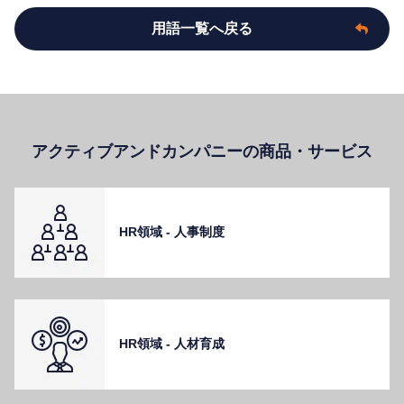
用語一覧へ戻る
アクティブアンドカンパニーの商品・サービス
HR領域 - ⼈事制度
HR領域 - ⼈材育成