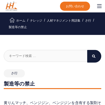
お問い合わせ
ホーム
ナレッジ
人材マネジメント用語集
さ行
製造等の禁止
さ行
製造等の禁止
黄りんマッチ、ベンジジン、ベンジジンを含有する製剤そ