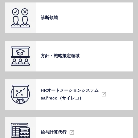
診断領域
⽅針・戦略策定領域
HRオートメーションシステム
sai*reco（サイレコ）
給与計算代⾏