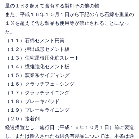
量の１％を超えて含有する製剤その他の物
また、平成１６年１０月１日から下記のうち石綿を重量の
１％を超えて含む製品も使用等が禁止されることになっ
た。
（１１）石綿セメント円筒
（１２）押出成形セメント板
（１３）住宅屋根用化粧スレート
（１４）繊維強化セメント板
（１５）窯業系サイディング
（１６）クラッチフェ－シング
（１７）クラッチライニング
（１８）ブレーキパッド
（１９）ブレーキライニング
（２０）接着剤
経過措置とし、施行日（平成１６年１０月１日）前に製造
し、または輸入された石綿含有製品については、本条は適