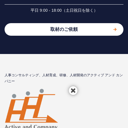
平⽇ 9:00 - 18:00（⼟⽇祝⽇を除く）
取材のご依頼
⼈事コンサルティング、⼈材育成、研修、⼈材開発のアクティブ アンド カン
パニー