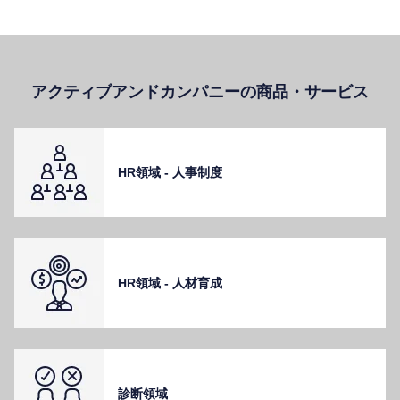
アクティブアンドカンパニーの商品・サービス
HR領域 - ⼈事制度
HR領域 - ⼈材育成
診断領域