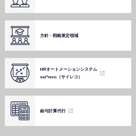
⽅針・戦略策定領域
HRオートメーションシステム
sai*reco（サイレコ）
給与計算代⾏