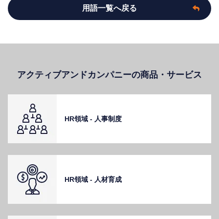
用語一覧へ戻る
アクティブアンドカンパニーの商品・サービス
HR領域 - ⼈事制度
HR領域 - ⼈材育成