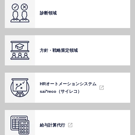
診断領域
⽅針・戦略策定領域
HRオートメーションシステム
sai*reco（サイレコ）
給与計算代⾏