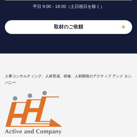
平⽇ 9:00 - 18:00（⼟⽇祝⽇を除く）
取材のご依頼
⼈事コンサルティング、⼈材育成、研修、⼈材開発のアクティブ アンド カン
パニー