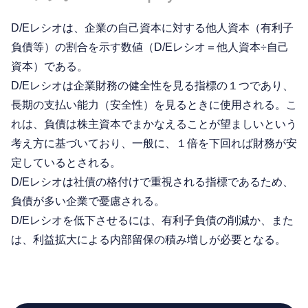
D/Eレシオは、企業の自己資本に対する他人資本（有利子
負債等）の割合を示す数値（D/Eレシオ＝他人資本÷自己
資本）である。
D/Eレシオは企業財務の健全性を見る指標の１つであり、
長期の支払い能力（安全性）を見るときに使用される。こ
れは、負債は株主資本でまかなえることが望ましいという
考え方に基づいており、一般に、１倍を下回れば財務が安
定しているとされる。
D/Eレシオは社債の格付けで重視される指標であるため、
負債が多い企業で憂慮される。
D/Eレシオを低下させるには、有利子負債の削減か、また
は、利益拡大による内部留保の積み増しが必要となる。