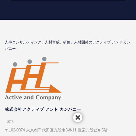
⼈事コンサルティング、⼈材育成、研修、⼈材開発のアクティブ アンド カン
パニー
株式会社アクティブ アンド カンパニー
本社
〒102-0074 東京都千代⽥区九段南3-8-11 飛栄九段ビル5階