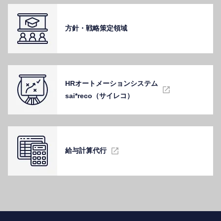
⽅針・戦略策定領域
HRオートメーションシステム
sai*reco（サイレコ）
給与計算代⾏