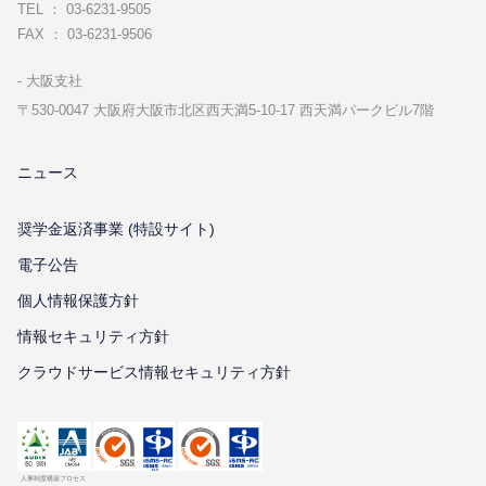
TEL ： 03-6231-9505
FAX ： 03-6231-9506
⼤阪⽀社
〒530-0047 ⼤阪府⼤阪市北区⻄天満5-10-17 ⻄天満パークビル7階
ニュース
奨学金返済事業 (特設サイト)
電子公告
個⼈情報保護⽅針
情報セキュリティ⽅針
クラウドサービス情報セキュリティ方針