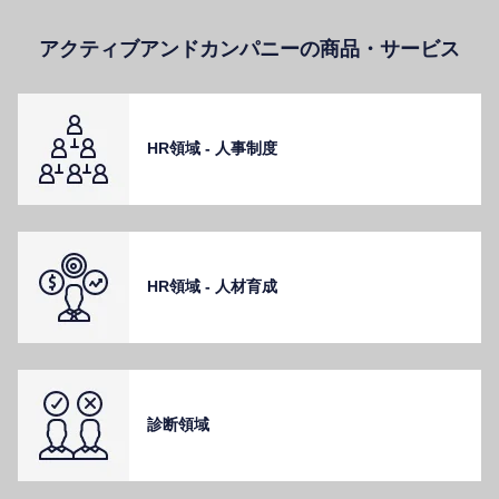
アクティブアンドカンパニーの商品・サービス
HR領域 - ⼈事制度
HR領域 - ⼈材育成
診断領域