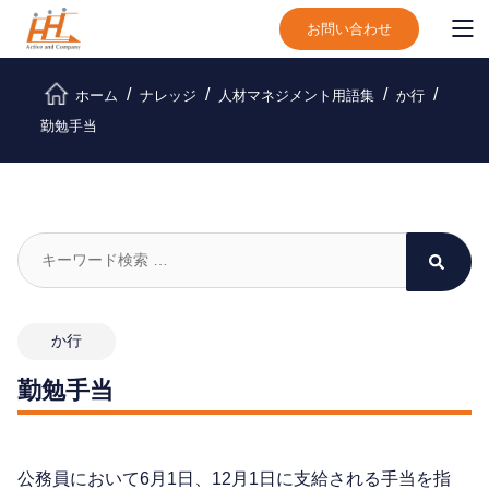
お問い合わせ
ホーム
ナレッジ
人材マネジメント用語集
か行
勤勉手当
か行
勤勉手当
公務員において6月1日、12月1日に支給される手当を指