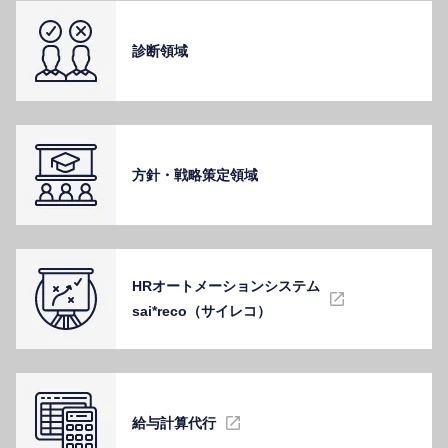
診断領域
⽅針・戦略策定領域
HRオートメーションシステム
sai*reco（サイレコ）
給与計算代⾏