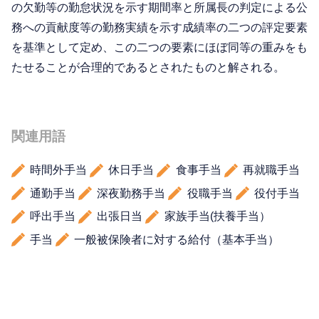
の欠勤等の勤怠状況を示す期間率と所属長の判定による公
務への貢献度等の勤務実績を示す成績率の二つの評定要素
を基準として定め、この二つの要素にほぼ同等の重みをも
たせることが合理的であるとされたものと解される。
関連用語
時間外手当
休日手当
食事手当
再就職手当
通勤手当
深夜勤務手当
役職手当
役付手当
呼出手当
出張日当
家族手当(扶養手当）
手当
一般被保険者に対する給付（基本手当）