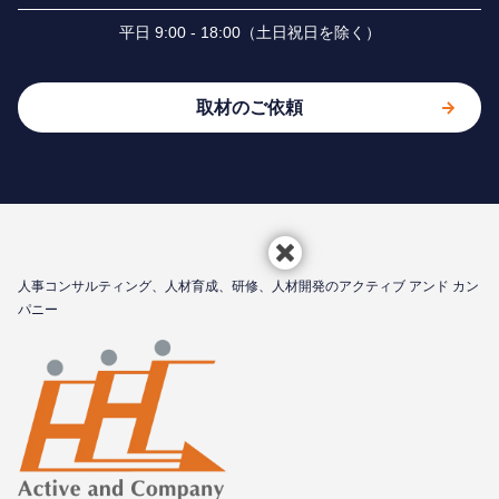
平⽇ 9:00 - 18:00（⼟⽇祝⽇を除く）
取材のご依頼
⼈事コンサルティング、⼈材育成、研修、⼈材開発のアクティブ アンド カン
パニー