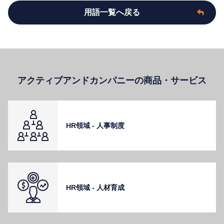
用語一覧へ戻る
アクティブアンドカンパニーの商品・サービス
HR領域 - ⼈事制度
HR領域 - ⼈材育成