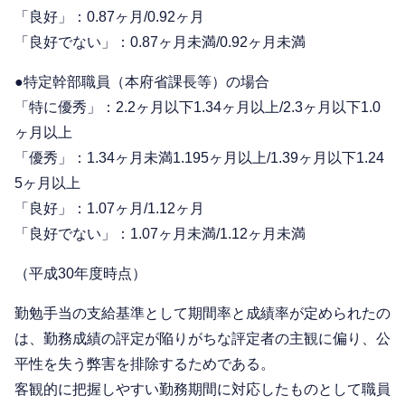
「良好」：0.87ヶ月/0.92ヶ月
「良好でない」：0.87ヶ月未満/0.92ヶ月未満
●特定幹部職員（本府省課長等）の場合
「特に優秀」：2.2ヶ月以下1.34ヶ月以上/2.3ヶ月以下1.0
ヶ月以上
「優秀」：1.34ヶ月未満1.195ヶ月以上/1.39ヶ月以下1.24
5ヶ月以上
「良好」：1.07ヶ月/1.12ヶ月
「良好でない」：1.07ヶ月未満/1.12ヶ月未満
（平成30年度時点）
勤勉手当の支給基準として期間率と成績率が定められたの
は、勤務成績の評定が陥りがちな評定者の主観に偏り、公
平性を失う弊害を排除するためである。
客観的に把握しやすい勤務期間に対応したものとして職員