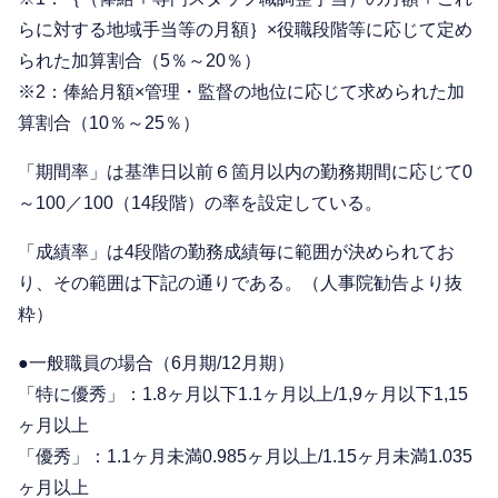
らに対する地域手当等の月額｝×役職段階等に応じて定め
られた加算割合（5％～20％）
※2：俸給月額×管理・監督の地位に応じて求められた加
算割合（10％～25％）
「期間率」は基準日以前６箇月以内の勤務期間に応じて0
～100／100（14段階）の率を設定している。
「成績率」は4段階の勤務成績毎に範囲が決められてお
り、その範囲は下記の通りである。（人事院勧告より抜
粋）
●一般職員の場合（6月期/12月期）
「特に優秀」：1.8ヶ月以下1.1ヶ月以上/1,9ヶ月以下1,15
ヶ月以上
「優秀」：1.1ヶ月未満0.985ヶ月以上/1.15ヶ月未満1.035
ヶ月以上