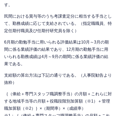
す。
民間における賞与等のうち考課査定分に相当する手当とし
て、勤務成績に応じて支給されている。（指定職職員、特
定任期付職員及び任期付研究員を除く）
6月期の勤勉手当に用いられる評価結果は10月～3月の期
間に係る業績評価の結果であり、12月期の勤勉手当に用
いられる勤務成績は4月～9月の期間に係る業績評価の結
果である。
支給額の算出方法は下記の通りである。（人事院勧告より
抜粋）
｛（俸給＋専門スタッフ職調整手当）の月額＋これらに対
する地域手当等の月額＋役職段階別加算額（※1）＋管理
職加算額（※2）｝×（期間率）×（成績率）
※1：｛（俸給＋専門スタッフ職調整手当）の月額＋これ