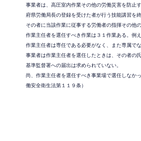
事業者は、高圧室内作業その他の労働災害を防止
府県労働局長の登録を受けた者が行う技能講習を
その者に当該作業に従事する労働者の指揮その他
作業主任者を選任すべき作業は３１作業ある。例
作業主任者は専任である必要がなく、また専属で
事業者は作業主任者を選任したときは、その者の
基準監督署への届出は求められていない。
尚、作業主任者を選任すべき事業場で選任しなか
働安全衛生法第１１９条）