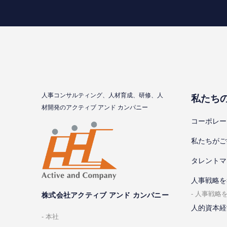
⼈事コンサルティング、⼈材育成、研修、⼈
私たち
材開発のアクティブ アンド カンパニー
コーポレー
私たちがご
タレントマ
⼈事戦略を
⼈事戦略
株式会社アクティブ アンド カンパニー
人的資本経
本社