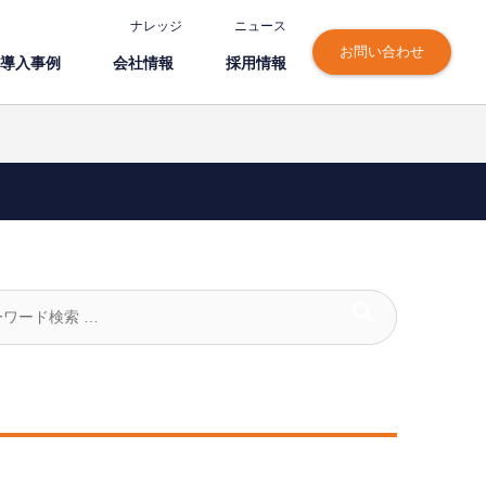
ナレッジ
ニュース
お問い合わせ
導⼊事例
会社情報
採⽤情報