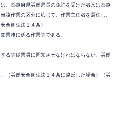
ては、都道府県労働局長の免許を受けた者又は都道
、当該作業の区分に応じて、作業主任者を選任し、
働安全衛生法１４条）
、鉛業務に係る作業等である。
示する等従業員に周知させなければならない。労働
る。（労働安全衛生法１４条に違反した場合）（労