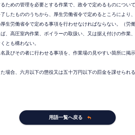
するための管理を必要とする作業で、政令で定めるものについ
終了したもののうちから、厚生労働省令で定めるところにより
の厚生労働省令で定める事項を行わせなければならない。（労
えば、高圧室内作業、ボイラーの取扱い、又は据え付けの作業
なくとも構わない。
氏名及びその者に行わせる事項を、作業場の見やすい箇所に掲
った場合、六月以下の懲役又は五十万円以下の罰金を課せられ
用語一覧へ戻る