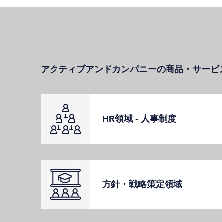
アクティブアンドカンパニーの商品・サービ
HR領域 - ⼈事制度
⽅針・戦略策定領域