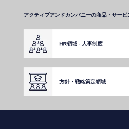
アクティブアンドカンパニーの商品・サービ
HR領域 - ⼈事制度
⽅針・戦略策定領域