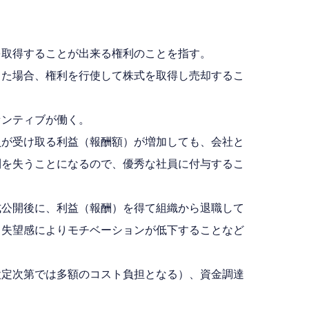
を取得することが出来る権利のことを指す。
った場合、権利を行使して株式を取得し売却するこ
センティブが働く。
員が受け取る利益（報酬額）が増加しても、会社と
利を失うことになるので、優秀な社員に付与するこ
式公開後に、利益（報酬）を得て組織から退職して
う失望感によりモチベーションが低下することなど
設定次第では多額のコスト負担となる）、資金調達