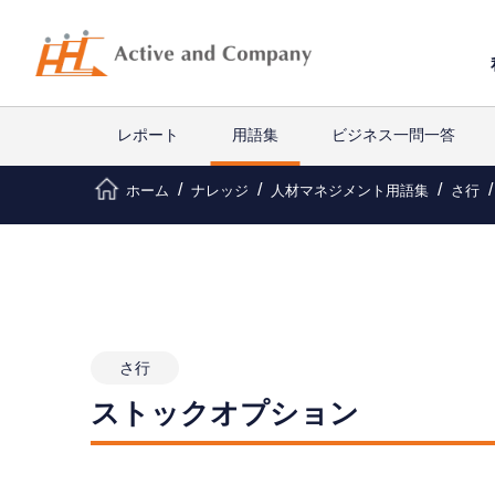
レポート
用語集
ビジネス一問一答
ホーム
ナレッジ
人材マネジメント用語集
さ行
さ行
ストックオプション