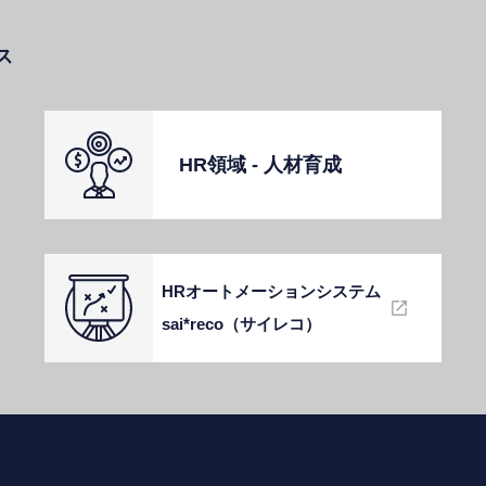
ス
HR領域 - ⼈材育成
HRオートメーションシステム
sai*reco（サイレコ）