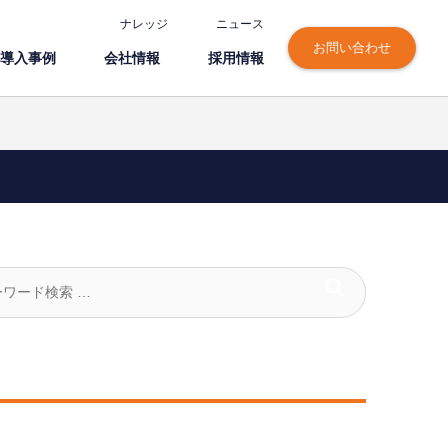
ナレッジ
ニュース
お問い合わせ
導⼊事例
会社情報
採⽤情報