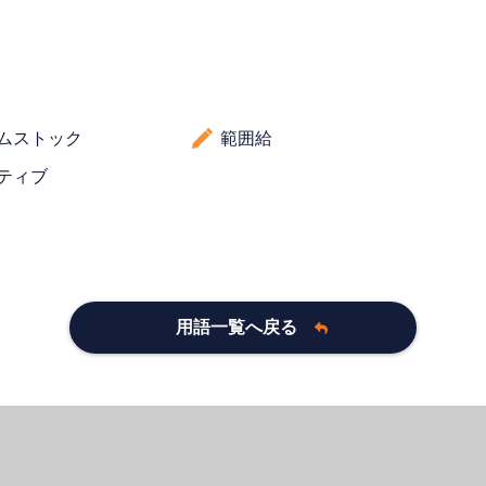
ムストック
範囲給
ティブ
用語一覧へ戻る