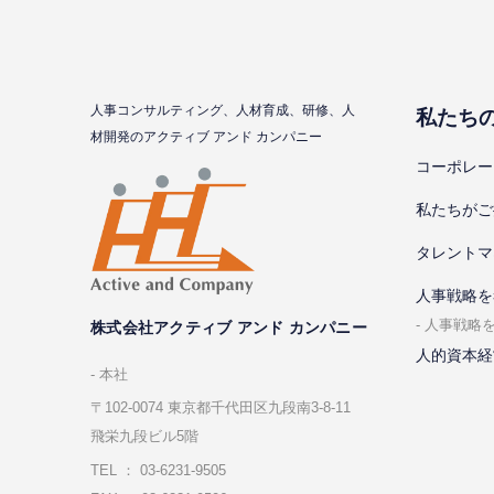
⼈事コンサルティング、⼈材育成、研修、⼈
私たち
材開発のアクティブ アンド カンパニー
コーポレー
私たちがご
タレントマ
⼈事戦略を
⼈事戦略
株式会社アクティブ アンド カンパニー
人的資本経
本社
〒102-0074 東京都千代⽥区九段南3-8-11
飛栄九段ビル5階
TEL ： 03-6231-9505