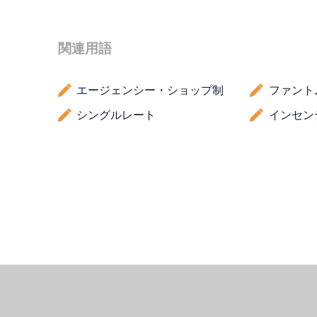
関連用語
エージェンシー・ショップ制
ファント
シングルレート
インセン