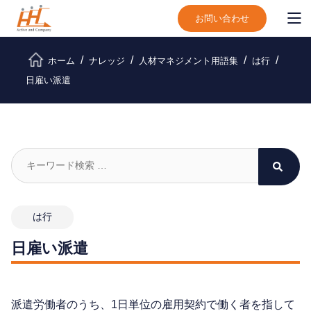
お問い合わせ
ホーム
ナレッジ
人材マネジメント用語集
は行
日雇い派遣
は行
日雇い派遣
派遣労働者のうち、1日単位の雇用契約で働く者を指して