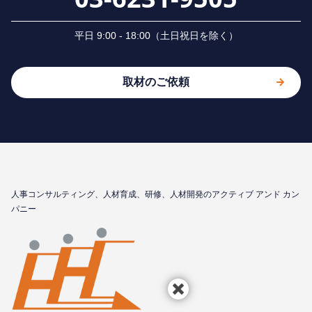
平⽇ 9:00 - 18:00（⼟⽇祝⽇を除く）
取材のご依頼
⼈事コンサルティング、⼈材育成、研修、⼈材開発のアクティブ アンド カン
パニー