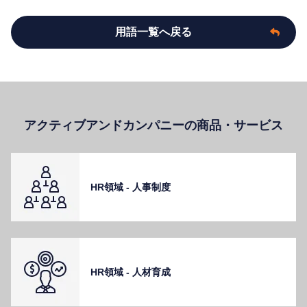
用語一覧へ戻る
アクティブアンドカンパニーの商品・サービス
HR領域 - ⼈事制度
HR領域 - ⼈材育成