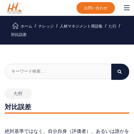
お問い合わせ
ホーム
ナレッジ
人材マネジメント用語集
た行
対比誤差
た行
対比誤差
絶対基準ではなく、自分自身（評価者）、あるいは誰かを