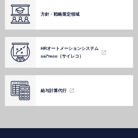
⽅針・戦略策定領域
HRオートメーションシステム
sai*reco（サイレコ）
給与計算代⾏