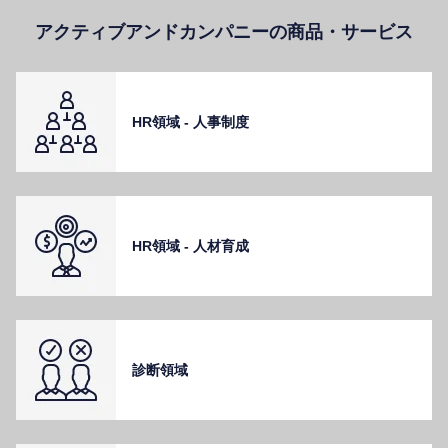
アクティブアンドカンパニーの商品・サービス
HR領域 - ⼈事制度
HR領域 - ⼈材育成
診断領域