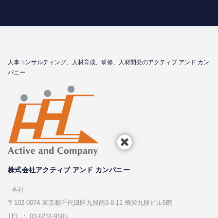
⼈事コンサルティング、⼈材育成、研修、⼈材開発のアクティブ アンド カン
パニー
株式会社アクティブ アンド カンパニー
本社
〒102-0074 東京都千代⽥区九段南3-8-11 飛栄九段ビル5階
TEL ： 03-6231-9505