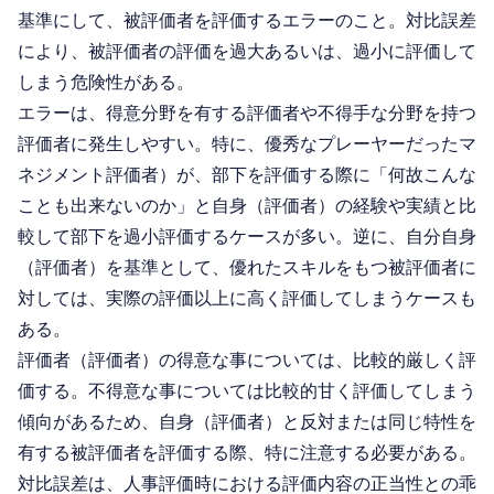
基準にして、被評価者を評価するエラーのこと。対比誤差
により、被評価者の評価を過大あるいは、過小に評価して
しまう危険性がある。
エラーは、得意分野を有する評価者や不得手な分野を持つ
評価者に発生しやすい。特に、優秀なプレーヤーだったマ
ネジメント評価者）が、部下を評価する際に「何故こんな
ことも出来ないのか」と自身（評価者）の経験や実績と比
較して部下を過小評価するケースが多い。逆に、自分自身
（評価者）を基準として、優れたスキルをもつ被評価者に
対しては、実際の評価以上に高く評価してしまうケースも
ある。
評価者（評価者）の得意な事については、比較的厳しく評
価する。不得意な事については比較的甘く評価してしまう
傾向があるため、自身（評価者）と反対または同じ特性を
有する被評価者を評価する際、特に注意する必要がある。
対比誤差は、人事評価時における評価内容の正当性との乖