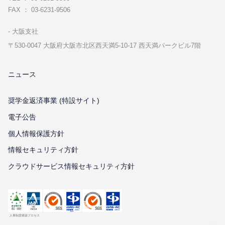
FAX ： 03-6231-9506
⼤阪⽀社
〒530-0047 ⼤阪府⼤阪市北区⻄天満5-10-17 ⻄天満パークビル7階
ニュース
奨学金返済事業 (特設サイト)
電子公告
個⼈情報保護⽅針
情報セキュリティ⽅針
クラウドサービス情報セキュリティ方針