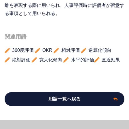
離を表現する際に用いられ、人事評価時に評価者が留意す
る事項として用いられる。
関連用語
360度評価
OKR
相対評価
逆算化傾向
絶対評価
寛大化傾向
水平的評価
直近効果
用語一覧へ戻る