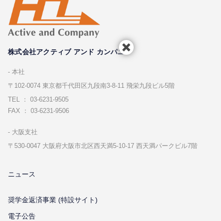
株式会社アクティブ アンド カンパニー
本社
〒102-0074 東京都千代⽥区九段南3-8-11 飛栄九段ビル5階
TEL ： 03-6231-9505
FAX ： 03-6231-9506
⼤阪⽀社
〒530-0047 ⼤阪府⼤阪市北区⻄天満5-10-17 ⻄天満パークビル7階
ニュース
奨学金返済事業 (特設サイト)
電子公告