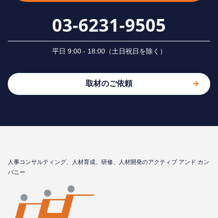
03-6231-9505
平⽇ 9:00 - 18:00（⼟⽇祝⽇を除く）
取材のご依頼
⼈事コンサルティング、⼈材育成、研修、⼈材開発のアクティブ アンド カン
パニー