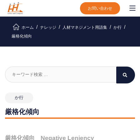
お問い合わせ
ホーム
ナレッジ
人材マネジメント用語集
か行
厳格化傾向
か行
厳格化傾向
厳格化傾向 Negative Leniency