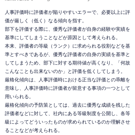
人事評価時に評価者が陥りやすいエラーで、必要以上に評
価が厳しく（低く）なる傾向を指す。
部下を評価する際に、優秀な評価者が自身の経験や実績を
基準にしてしまうことなどが原因として考えられる。
本来、評価者の等級（ランク）に求められる役割などを基
準とすべきであるが、優秀な評価者の自身の実績を基準と
してしまうため、部下に対する期待値が高くなり、「何故
こんなことも出来ないのか」と評価を低くしてしまう。
厳格化傾向は、人事評価時における正当な評価との乖離を
意味し、人事評価時に評価者が留意する事項の一つとして
用いられる。
厳格化傾向の予防策としては、過去に優秀な成績を残した
評価者などに対して、社内にある等級制度を公開し、各等
級によってどういったものが求められているのか理解させ
ることなどが考えられる。