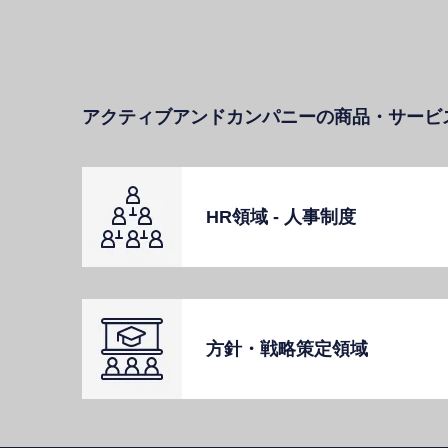
アクティブアンドカンパニーの商品・サービ
HR領域 - ⼈事制度
⽅針・戦略策定領域