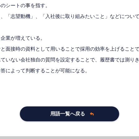
めのシートの事を指す。
」、「志望動機」、「入社後に取り組みたいこと」などについ
る企業が増えている。
考と面接時の資料として用いることで採用の効率を上げること
れていない会社独自の質問を設定することで、履歴書では測り
回答によって判断することが可能になる。
用語一覧へ戻る