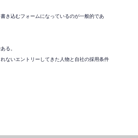
て書き込むフォームになっているのが一般的であ
である。
きれないエントリーしてきた人物と自社の採用条件