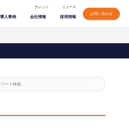
ナレッジ
ニュース
お問い合わせ
導⼊事例
会社情報
採⽤情報