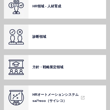
HR領域 - ⼈材育成
診断領域
⽅針・戦略策定領域
HRオートメーションシステム
sai*reco（サイレコ）