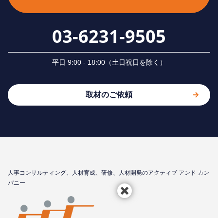
03-6231-9505
平⽇ 9:00 - 18:00（⼟⽇祝⽇を除く）
取材のご依頼
⼈事コンサルティング、⼈材育成、研修、⼈材開発のアクティブ アンド カン
パニー