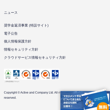
ニュース
奨学金返済事業 (特設サイト)
電子公告
個⼈情報保護⽅針
情報セキュリティ⽅針
クラウドサービス情報セキュリティ方針
Copyright © Active and Company Ltd. All
rights
reserved.