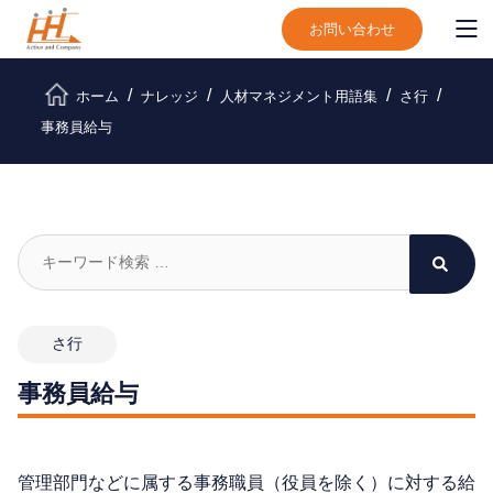
お問い合わせ
ホーム
ナレッジ
人材マネジメント用語集
さ行
事務員給与
さ行
事務員給与
管理部門などに属する事務職員（役員を除く）に対する給