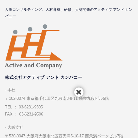
⼈事コンサルティング、⼈材育成、研修、⼈材開発のアクティブ アンド カン
パニー
株式会社アクティブ アンド カンパニー
本社
〒102-0074 東京都千代⽥区九段南3-8-11 飛栄九段ビル5階
TEL ： 03-6231-9505
FAX ： 03-6231-9506
⼤阪⽀社
〒530-0047 ⼤阪府⼤阪市北区⻄天満5-10-17 ⻄天満パークビル7階