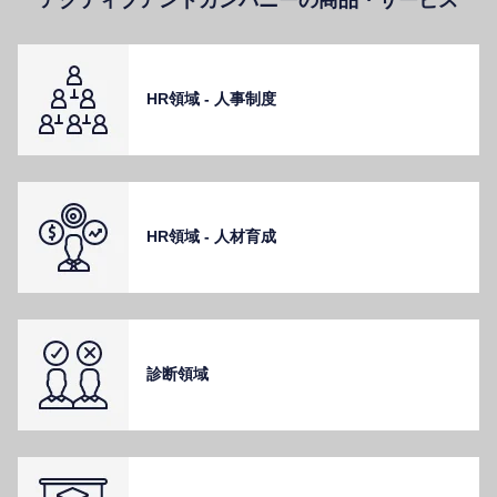
HR領域 - ⼈事制度
HR領域 - ⼈材育成
診断領域