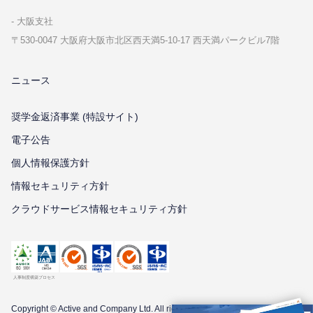
⼤阪⽀社
〒530-0047 ⼤阪府⼤阪市北区⻄天満5-10-17 ⻄天満パークビル7階
ニュース
奨学金返済事業 (特設サイト)
電子公告
個⼈情報保護⽅針
情報セキュリティ⽅針
クラウドサービス情報セキュリティ方針
Copyright © Active and Company Ltd. All
rights