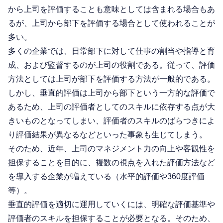
から上司を評価することも意味としては含まれる場合もあ
るが、上司から部下を評価する場合として使われることが
多い。
多くの企業では、日常部下に対して仕事の割当や指導と育
成、および監督するのが上司の役割である。従って、評価
方法としては上司が部下を評価する方法が一般的である。
しかし、垂直的評価は上司から部下という一方的な評価で
あるため、上司の評価者としてのスキルに依存する点が大
きいものとなってしまい、評価者のスキルのばらつきによ
り評価結果が異なるなどといった事象も生じてしまう。
そのため、近年、上司のマネジメント力の向上や客観性を
担保することを目的に、複数の視点を入れた評価方法など
を導入する企業が増えている（水平的評価や360度評価
等）。
垂直的評価を適切に運用していくには、明確な評価基準や
評価者のスキルを担保することが必要となる。そのため、