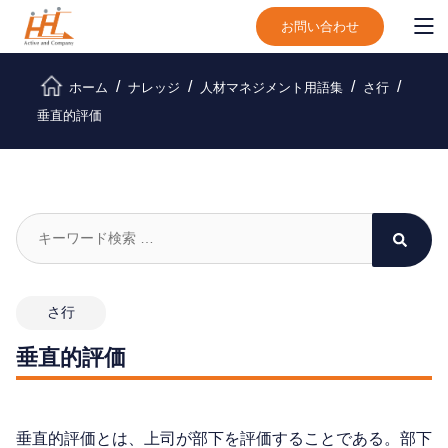
お問い合わせ
ホーム
ナレッジ
人材マネジメント用語集
さ行
垂直的評価
さ行
垂直的評価
垂直的評価とは、上司が部下を評価することである。部下