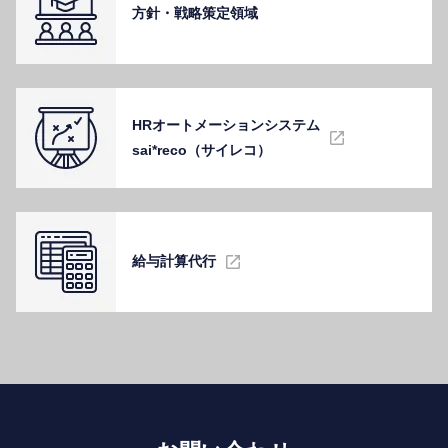
⽅針・戦略策定領域
HRオートメーションシステム
sai*reco（サイレコ）
給与計算代⾏