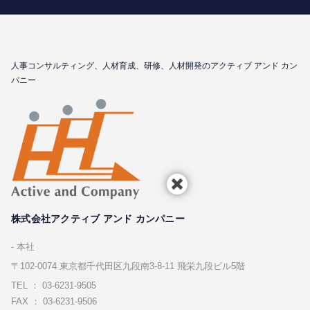
⼈事コンサルティング、⼈材育成、研修、⼈材開発のアクティブ アンド カン
パニー
株式会社アクティブ アンド カンパニー
本社
〒102-0074 東京都千代⽥区九段南3-8-11 飛栄九段ビル5階
TEL ： 03-6231-9505
FAX ： 03-6231-9506