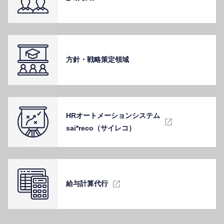
⽅針・戦略策定領域
HRオートメーションシステム
sai*reco（サイレコ）
給与計算代⾏