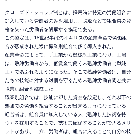
クローズド・ショップ制とは、採用時に特定の労働組合に
加入している労働者のみを雇用し、脱退などで組合員の資
格を失った労働者を解雇する協定である。
この協定は、18世紀半ばのイギリスの産業革命で労働組
合が形成された際に職業別組合で多く導入された。
産業革命によって、手工業から機械制工業になり、工場
は、熟練労働者から、低賃金で働く未熟練労働者（単純
工）であふれるようになった。そこで熟練労働者は、自分
たちの技能に対する対価を守るため未熟練労働者間と共に
職業別組合を結成した。
職業別組合では、技能に即した賃金を設定し、それ以下の
処遇での労働を拒否することが出来るようになっている。
経営者は、組合員に加入している人（熟練した技術を持
つ）を採用することで、技術力確保することができるメリ
ットがあり、一方、労働者は、組合に入ることで自分の技