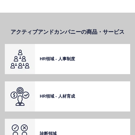
アクティブアンドカンパニーの商品・サービス
HR領域 - ⼈事制度
HR領域 - ⼈材育成
診断領域