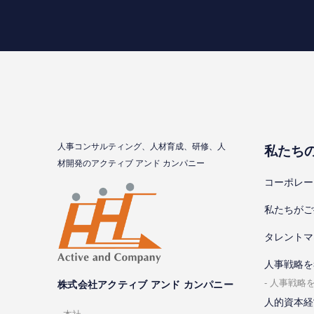
⼈事コンサルティング、⼈材育成、研修、⼈
私たち
材開発のアクティブ アンド カンパニー
コーポレー
私たちがご
タレントマ
⼈事戦略を
⼈事戦略
株式会社アクティブ アンド カンパニー
人的資本経