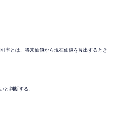
割引率とは、将来価値から現在価値を算出するとき
ないと判断する。