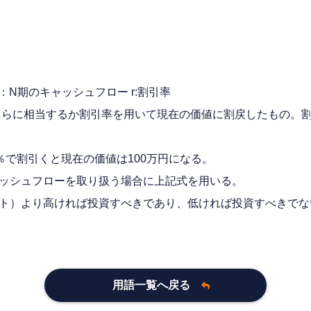
... CFN：N期のキャッシュフロー r:割引率
くらに相当するか割引率を用いて現在の価値に割戻したもの。
％で割引くと現在の価値は100万円になる。
ャッシュフローを取り扱う場合に上記式を用いる。
スト）より高ければ投資すべきであり、低ければ投資すべきで
用語一覧へ戻る