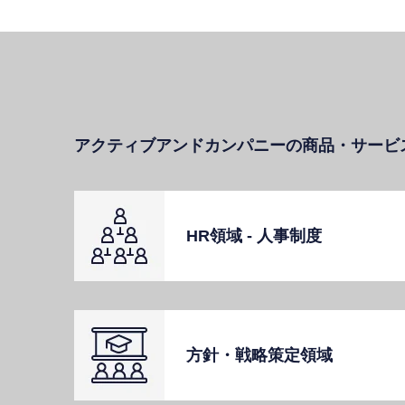
アクティブアンドカンパニーの商品・サービ
HR領域 - ⼈事制度
⽅針・戦略策定領域