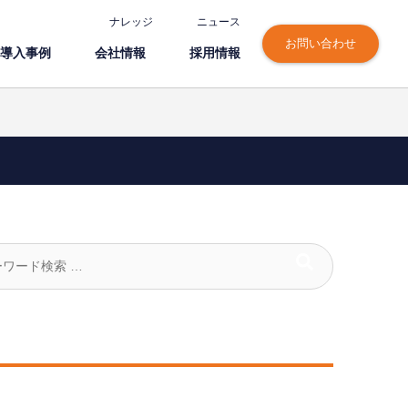
ナレッジ
ニュース
お問い合わせ
導⼊事例
会社情報
採⽤情報