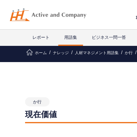
レポート
用語集
ビジネス一問一答
ホーム
ナレッジ
人材マネジメント用語集
か行
か行
現在価値