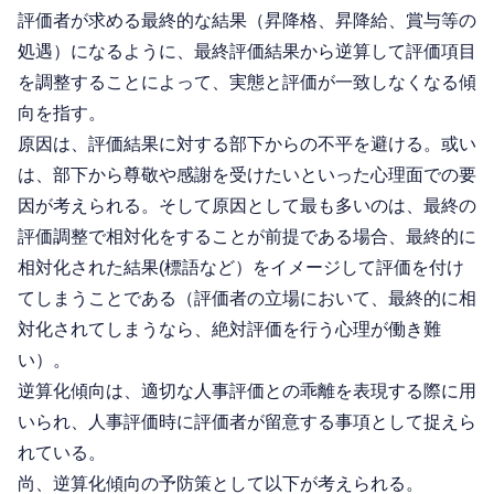
評価者が求める最終的な結果（昇降格、昇降給、賞与等の
処遇）になるように、最終評価結果から逆算して評価項目
を調整することによって、実態と評価が一致しなくなる傾
向を指す。
原因は、評価結果に対する部下からの不平を避ける。或い
は、部下から尊敬や感謝を受けたいといった心理面での要
因が考えられる。そして原因として最も多いのは、最終の
評価調整で相対化をすることが前提である場合、最終的に
相対化された結果(標語など）をイメージして評価を付け
てしまうことである（評価者の立場において、最終的に相
対化されてしまうなら、絶対評価を行う心理が働き難
い）。
逆算化傾向は、適切な人事評価との乖離を表現する際に用
いられ、人事評価時に評価者が留意する事項として捉えら
れている。
尚、逆算化傾向の予防策として以下が考えられる。