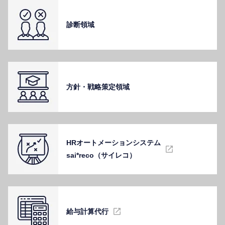
診断領域
⽅針・戦略策定領域
HRオートメーションシステム
sai*reco（サイレコ）
給与計算代⾏