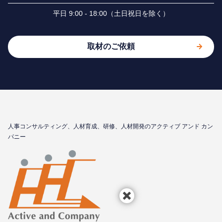
平⽇ 9:00 - 18:00（⼟⽇祝⽇を除く）
取材のご依頼
⼈事コンサルティング、⼈材育成、研修、⼈材開発のアクティブ アンド カン
パニー