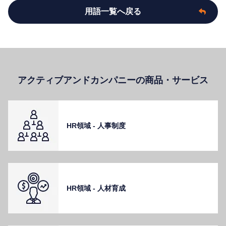
用語一覧へ戻る
アクティブアンドカンパニーの商品・サービス
HR領域 - ⼈事制度
HR領域 - ⼈材育成