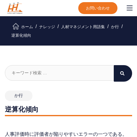
お問い合わせ
ホーム
ナレッジ
人材マネジメント用語集
か行
逆算化傾向
か行
逆算化傾向
人事評価時に評価者が陥りやすいエラーの一つである。