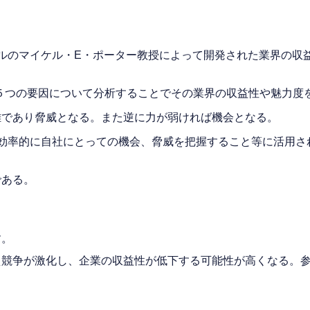
ルのマイケル・E・ポーター教授によって開発された業界の収
化し、その５つの要因について分析することでその業界の収益性や魅
難であり脅威となる。また逆に力が弱ければ機会となる。
効率的に自社にとっての機会、脅威を把握すること等に活用さ
である。
す。
え競争が激化し、企業の収益性が低下する可能性が高くなる。