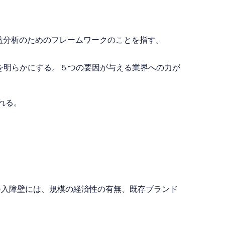
益分析のためのフレームワークのことを指す。
力度を明らかにする。５つの要因が与える業界への力が
れる。
参入障壁には、規模の経済性の有無、既存ブランド