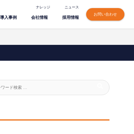
ナレッジ
ニュース
お問い合わせ
導⼊事例
会社情報
採⽤情報