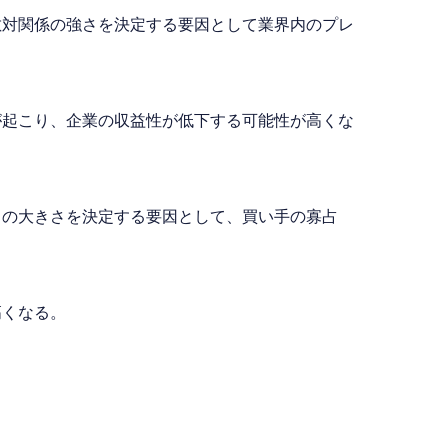
敵対関係の強さを決定する要因として業界内のプレ
が起こり、企業の収益性が低下する可能性が高くな
力の大きさを決定する要因として、買い手の寡占
高くなる。
。