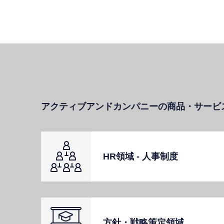
アクティブアンドカンパニーの商品・サービ
HR領域 - ⼈事制度
⽅針・戦略策定領域