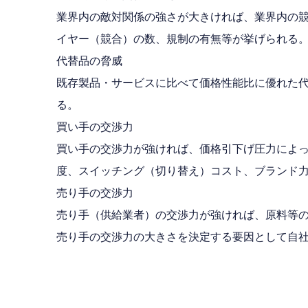
業界内の敵対関係の強さが大きければ、業界内の
イヤー（競合）の数、規制の有無等が挙げられる
代替品の脅威
既存製品・サービスに比べて価格性能比に優れた
る。
買い手の交渉力
買い手の交渉力が強ければ、価格引下げ圧力によ
度、スイッチング（切り替え）コスト、ブランド
売り手の交渉力
売り手（供給業者）の交渉力が強ければ、原料等
売り手の交渉力の大きさを決定する要因として自