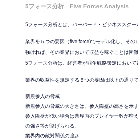
5フォース分析 Five Forces Analysis
5フォース分析とは、バーバード・ビジネススクー
業界を５つの要因（five force)でモデル
強ければ、その業界において収益を稼ぐことは困
5フォース分析は、経営者が競争戦略策定において
業界の収益性を規定する５つの要因は以下の通り
新規参入の脅威
新規参入の脅威の大きさは、参入障壁の高さを示
参入障壁が低い場合は業界内のプレイヤー数が増
の強さ等が挙げられる。
業界内の敵対関係の強さ