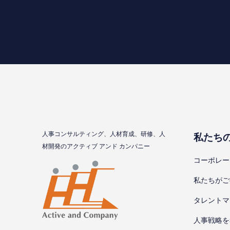
⼈事コンサルティング、⼈材育成、研修、⼈
私たち
材開発のアクティブ アンド カンパニー
コーポレー
私たちがご
タレントマ
⼈事戦略を