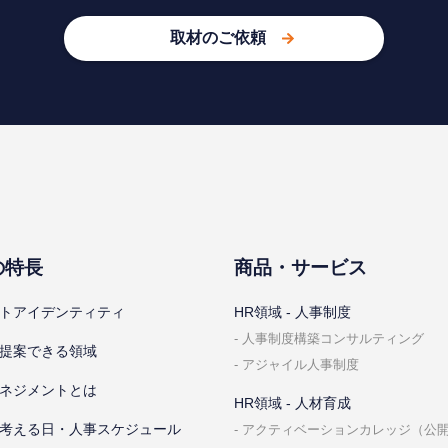
取材のご依頼
の特⻑
商品・サービス
トアイデンティティ
HR領域 - ⼈事制度
⼈事制度構築コンサルティング
提案できる領域
アジャイル⼈事制度
ネジメントとは
HR領域 - ⼈材育成
考える⽇・⼈事スケジュール
アクティベーションカレッジ（公