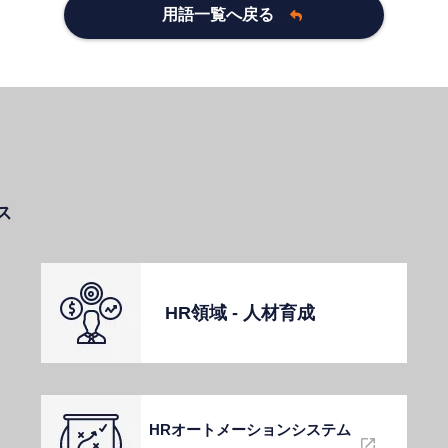
用語一覧へ戻る
ス
HR領域 - ⼈材育成
HRオートメーションシステム