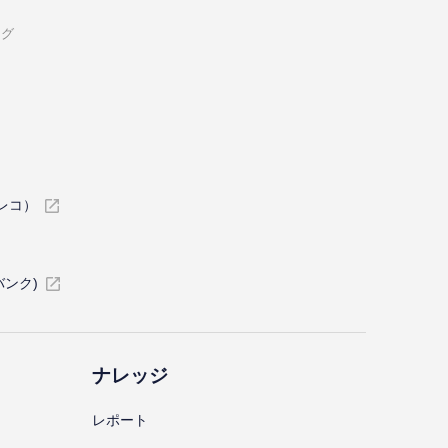
ング
イレコ）
バンク)
ナレッジ
レポート