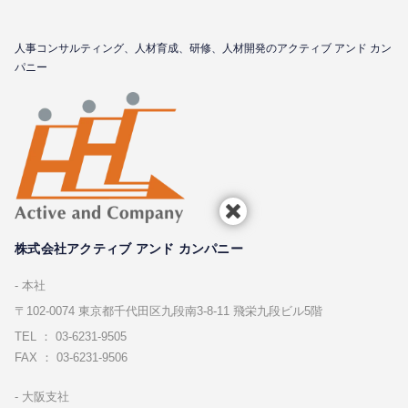
⼈事コンサルティング、⼈材育成、研修、⼈材開発のアクティブ アンド カン
パニー
株式会社アクティブ アンド カンパニー
本社
〒102-0074 東京都千代⽥区九段南3-8-11 飛栄九段ビル5階
TEL ： 03-6231-9505
FAX ： 03-6231-9506
⼤阪⽀社