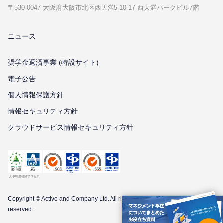
〒530-0047 ⼤阪府⼤阪市北区⻄天満5-10-17 ⻄天満パークビル7階
ニュース
奨学金返済事業 (特設サイト)
電子公告
個⼈情報保護⽅針
情報セキュリティ⽅針
クラウドサービス情報セキュリティ方針
Copyright © Active and Company Ltd. All
rights
reserved.