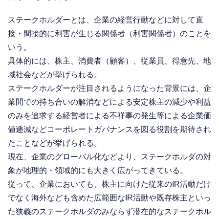
ステークホルダーとは、企業の経営行動などに対して直
接・間接的に利害が生じる関係者（利害関係者）のことを
いう。
具体的には、株主、消費者（顧客）、従業員、得意先、地
域社会などが挙げられる。
ステークホルダーが注目されるようになった背景には、企
業間での持ち合いの解消などによる安定株主の減少や利益
のみを追求する経営者による不祥事の発生等による企業価
値逓減などコーポレートガバナンスを図る役割を期待され
たことなどが挙げられる。
現在、企業のグローバル化などより、ステークホルダの対
象が地理的・領域的にも大きく広がってきている。
従って、企業においても、株主に向けた従来のIR活動だけ
でなく海外なども含めた広範囲なIR活動や既存株主といっ
た狭義のステークホルダのみならず潜在的なステークホル