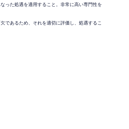
異なった処遇を適用すること。非常に高い専門性を
可欠であるため、それを適切に評価し、処遇するこ