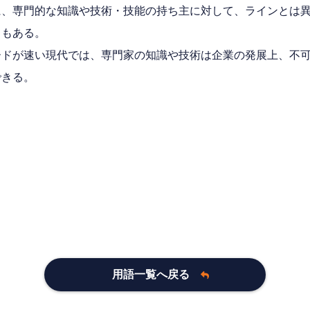
に、専門的な知識や技術・技能の持ち主に対して、ラインとは
ともある。
ードが速い現代では、専門家の知識や技術は企業の発展上、不
できる。
用語一覧へ戻る