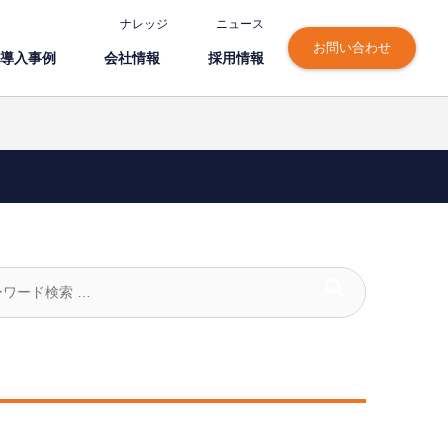
ナレッジ
ニュース
お問い合わせ
導⼊事例
会社情報
採⽤情報