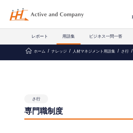
レポート
用語集
ビジネス一問一答
ホーム
ナレッジ
人材マネジメント用語集
さ行
さ行
専門職制度