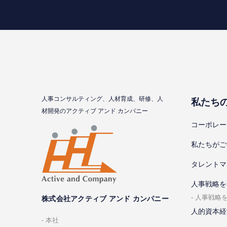
⼈事コンサルティング、⼈材育成、研修、⼈
私たち
材開発のアクティブ アンド カンパニー
コーポレー
私たちがご
タレントマ
⼈事戦略を
⼈事戦略
株式会社アクティブ アンド カンパニー
人的資本経
本社