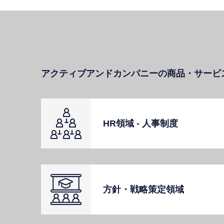
アクティブアンドカンパニーの商品・サービ
HR領域 - ⼈事制度
⽅針・戦略策定領域